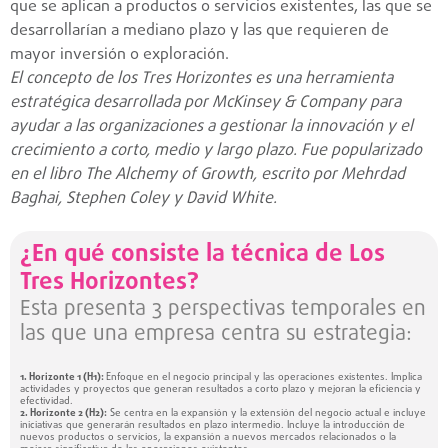
que se aplican a productos o servicios existentes, las que se
desarrollarían a mediano plazo y las que requieren de
mayor inversión o exploración.
El concepto de los Tres Horizontes es una herramienta
estratégica desarrollada por McKinsey & Company para
ayudar a las organizaciones a gestionar la innovación y el
crecimiento a corto, medio y largo plazo. Fue popularizado
en el libro The Alchemy of Growth, escrito por Mehrdad
Baghai, Stephen Coley y David White.
¿En qué consiste la técnica de Los
Tres Horizontes?
Esta presenta 3 perspectivas temporales en
las que una empresa centra su estrategia:
1. Horizonte 1 (H1):
Enfoque en el negocio principal y las operaciones existentes. Implica
actividades y proyectos que generan resultados a corto plazo y mejoran la eficiencia y
efectividad.
2. Horizonte 2 (H2):
Se centra en la expansión y la extensión del negocio actual e incluye
iniciativas que generarán resultados en plazo intermedio. Incluye la introducción de
nuevos productos o servicios, la expansión a nuevos mercados relacionados o la