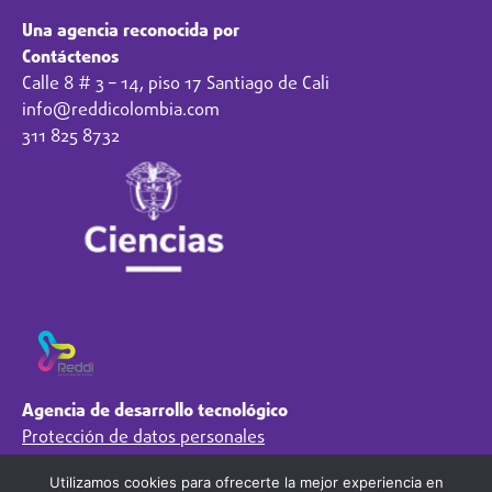
Una agencia reconocida por
Contáctenos
Calle 8 # 3 – 14, piso 17 Santiago de Cali
info@reddicolombia.com
311 825 8732
Agencia de desarrollo tecnológico
Protección de datos personales
Preguntas Frecuentes
Utilizamos cookies para ofrecerte la mejor experiencia en
Régimen Tributario