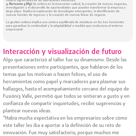
mejora significativa de las operaciones existentes.
3. Horizonte 3 (H3):
Se enfoca en la innovación radical, la creación de nuevos negocios,
investigación y el desarrollo de oportunidades que pueden transformar la empresa a
largo plazo. Implica la exploración de tecnologías emergentes, la identificación de
nuevas fuentes de ingresos y la creación de nuevas líneas de negocio.
La gestión exitosa implica una cartera equilibrada de iniciativas en los tres horizontes
para garantizar la continuidad y la adaptabilidad a medida que evoluciona el entorno
empresarial.
Interacción y visualización de futuro
Algo que caracterizó al taller fue su dinamismo. Desde las
presentaciones entre participantes, que hablaron de los
temas que los motivan o hacen felices, el uso de
herramientas como papel y marcadores para plasmar sus
hallazgos, hasta el acompañamiento cercano del equipo de
Fusióni3 Valle, permitió que todos se sintieran a gusto y en
confianza de compartir inquietudes, recibir sugerencias y
plantear nuevas ideas.
“Había mucha expectativa en los empresarios sobre cómo
este taller les iba a aportar a la definición de su reto de
innovación. Fue muy satisfactorio, porque muchos me