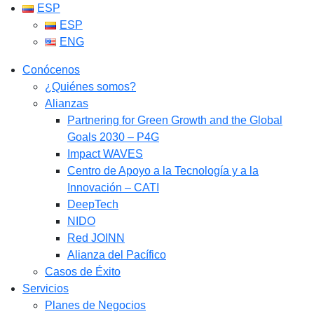
ESP
ESP
ENG
Conócenos
¿Quiénes somos?
Alianzas
Partnering for Green Growth and the Global
Goals 2030 – P4G
Impact WAVES
Centro de Apoyo a la Tecnología y a la
Innovación – CATI
DeepTech
NIDO
Red JOINN
Alianza del Pacífico
Casos de Éxito
Servicios
Planes de Negocios