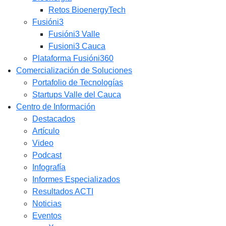
Retos BioenergyTech
Fusióni3
Fusióni3 Valle
Fusioni3 Cauca
Plataforma Fusióni360
Comercialización de Soluciones
Portafolio de Tecnologías
Startups Valle del Cauca
Centro de Información
Destacados
Artículo
Video
Podcast
Infografía
Informes Especializados
Resultados ACTI
Noticias
Eventos