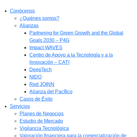
Conócenos
¿Quiénes somos?
Alianzas
Partnering for Green Growth and the Global
Goals 2030 – P4G
Impact WAVES
Centro de Apoyo a la Tecnología y a la
Innovación – CATI
DeepTech
NIDO
Red JOINN
Alianza del Pacífico
Casos de Éxito
Servicios
Planes de Negocios
Estudio de Mercado​
Vigilancia Tecnológica
Valoración financiera para la comercialización de