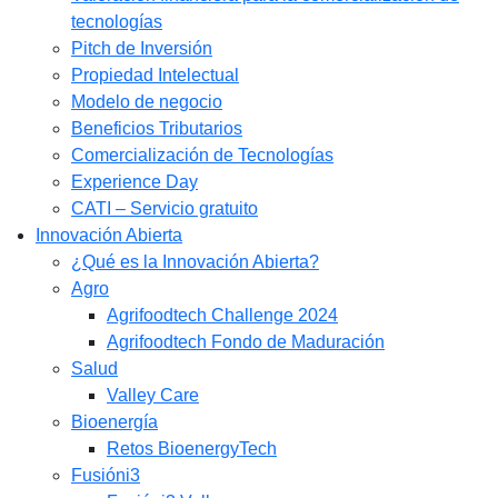
tecnologías
Pitch de Inversión
Propiedad Intelectual
Modelo de negocio
Beneficios Tributarios
Comercialización de Tecnologías
Experience Day
CATI – Servicio gratuito
Innovación Abierta
¿Qué es la Innovación Abierta?
Agro
Agrifoodtech Challenge 2024
Agrifoodtech Fondo de Maduración
Salud
Valley Care
Bioenergía
Retos BioenergyTech
Fusióni3