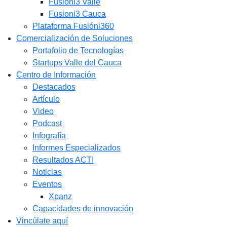
Fusióni3 Valle
Fusioni3 Cauca
Plataforma Fusióni360
Comercialización de Soluciones
Portafolio de Tecnologías
Startups Valle del Cauca
Centro de Información
Destacados
Artículo
Video
Podcast
Infografía
Informes Especializados
Resultados ACTI
Noticias
Eventos
Xpanz
Capacidades de innovación
Vincúlate aquí