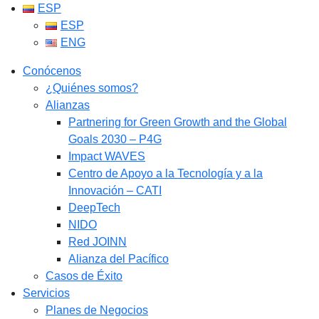
ESP
ESP
ENG
Conócenos
¿Quiénes somos?
Alianzas
Partnering for Green Growth and the Global
Goals 2030 – P4G
Impact WAVES
Centro de Apoyo a la Tecnología y a la
Innovación – CATI
DeepTech
NIDO
Red JOINN
Alianza del Pacífico
Casos de Éxito
Servicios
Planes de Negocios