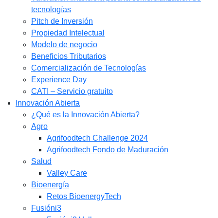
tecnologías
Pitch de Inversión
Propiedad Intelectual
Modelo de negocio
Beneficios Tributarios
Comercialización de Tecnologías
Experience Day
CATI – Servicio gratuito
Innovación Abierta
¿Qué es la Innovación Abierta?
Agro
Agrifoodtech Challenge 2024
Agrifoodtech Fondo de Maduración
Salud
Valley Care
Bioenergía
Retos BioenergyTech
Fusióni3