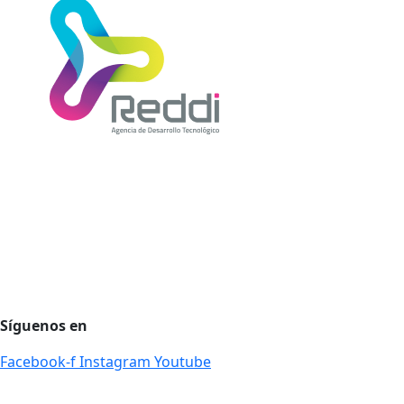
Agencia de desarrollo tecnológico
Protección de datos personales
Preguntas Frecuentes
Régimen Tributario
Síguenos en
Facebook-f
Instagram
Youtube