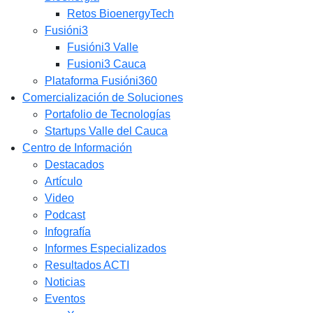
Retos BioenergyTech
Fusióni3
Fusióni3 Valle
Fusioni3 Cauca
Plataforma Fusióni360
Comercialización de Soluciones
Portafolio de Tecnologías
Startups Valle del Cauca
Centro de Información
Destacados
Artículo
Video
Podcast
Infografía
Informes Especializados
Resultados ACTI
Noticias
Eventos