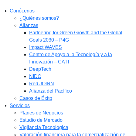
Conócenos
¿Quiénes somos?
Alianzas
Partnering for Green Growth and the Global
Goals 2030 – P4G
Impact WAVES
Centro de Apoyo a la Tecnología y a la
Innovación – CATI
DeepTech
NIDO
Red JOINN
Alianza del Pacífico
Casos de Éxito
Servicios
Planes de Negocios
Estudio de Mercado​
Vigilancia Tecnológica
Valoración financiera para la comercialización de