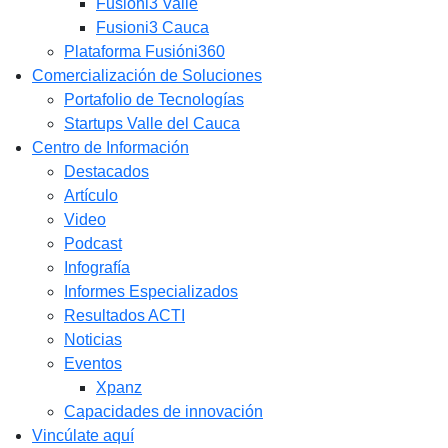
Fusióni3 Valle
Fusioni3 Cauca
Plataforma Fusióni360
Comercialización de Soluciones
Portafolio de Tecnologías
Startups Valle del Cauca
Centro de Información
Destacados
Artículo
Video
Podcast
Infografía
Informes Especializados
Resultados ACTI
Noticias
Eventos
Xpanz
Capacidades de innovación
Vincúlate aquí