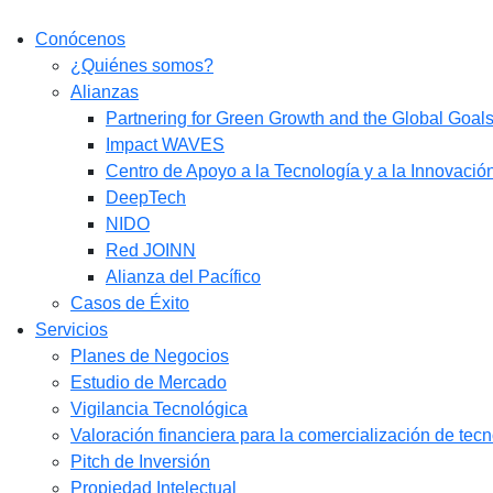
Conócenos
¿Quiénes somos?
Alianzas
Partnering for Green Growth and the Global Goa
Impact WAVES
Centro de Apoyo a la Tecnología y a la Innovació
DeepTech
NIDO
Red JOINN
Alianza del Pacífico
Casos de Éxito
Servicios
Planes de Negocios
Estudio de Mercado​
Vigilancia Tecnológica
Valoración financiera para la comercialización de tec
Pitch de Inversión
Propiedad Intelectual