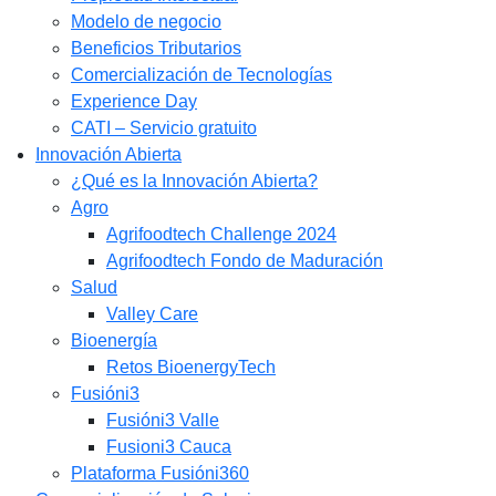
Modelo de negocio
Beneficios Tributarios
Comercialización de Tecnologías
Experience Day
CATI – Servicio gratuito
Innovación Abierta
¿Qué es la Innovación Abierta?
Agro
Agrifoodtech Challenge 2024
Agrifoodtech Fondo de Maduración
Salud
Valley Care
Bioenergía
Retos BioenergyTech
Fusióni3
Fusióni3 Valle
Fusioni3 Cauca
Plataforma Fusióni360