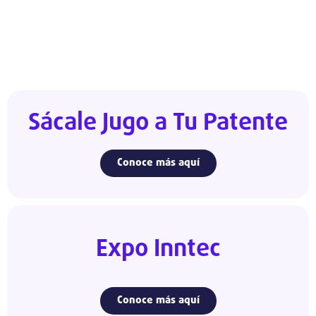
Sácale Jugo a Tu Patente
Conoce más aquí
Expo Inntec
Conoce más aquí