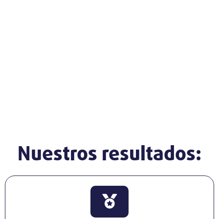
Participación en Redes Internacionales de
TCT
Medición de Capacidades
Nuestros resultados: