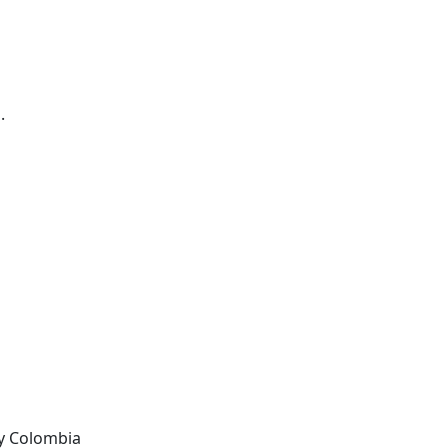
o.
 y Colombia