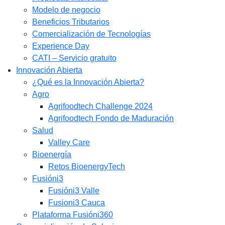
Modelo de negocio
Beneficios Tributarios
Comercialización de Tecnologías
Experience Day
CATI – Servicio gratuito
Innovación Abierta
¿Qué es la Innovación Abierta?
Agro
Agrifoodtech Challenge 2024
Agrifoodtech Fondo de Maduración
Salud
Valley Care
Bioenergía
Retos BioenergyTech
Fusióni3
Fusióni3 Valle
Fusioni3 Cauca
Plataforma Fusióni360