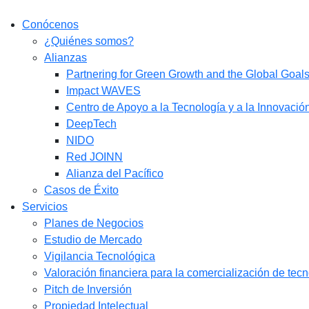
Conócenos
¿Quiénes somos?
Alianzas
Partnering for Green Growth and the Global Goa
Impact WAVES
Centro de Apoyo a la Tecnología y a la Innovació
DeepTech
NIDO
Red JOINN
Alianza del Pacífico
Casos de Éxito
Servicios
Planes de Negocios
Estudio de Mercado​
Vigilancia Tecnológica
Valoración financiera para la comercialización de tec
Pitch de Inversión
Propiedad Intelectual