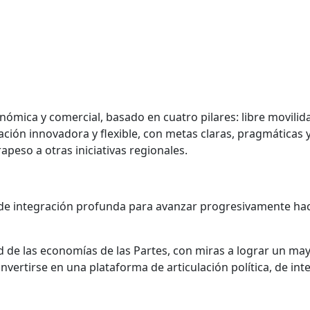
ómica y comercial, basado en cuatro pilares: libre movilida
ación innovadora y flexible, con metas claras, pragmáticas y
peso a otras iniciativas regionales.
e integración profunda para avanzar progresivamente hacia l
 de las economías de las Partes, con miras a lograr un may
onvertirse en una plataforma de articulación política, de i