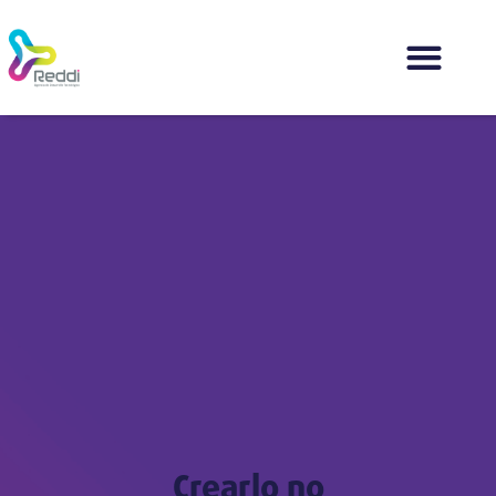
Crearlo no