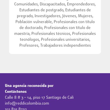
Comunidades, Discapacitados, Emprendedores,
Estudiantes de postgrado, Estudiantes de
pregrado, Investigadores, Jóvenes, Mujeres,
Población vulnerable, Profesionales con título
de doctorado, Profesionales con título de
maestría, Profesionales técnicos, Profesionales
tecnólogos, Profesionales universitarios,
Profesores, Trabajadores independientes
Una agencia reconocida por
Contáctenos
Calle 8 # 3 – 14, piso 17 Santiago de Cali
info@reddicolombia.com
311 825 8732