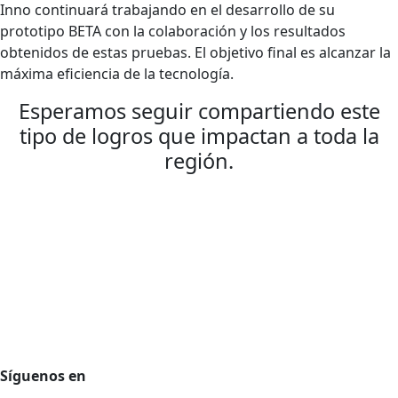
Inno continuará trabajando en el desarrollo de su
prototipo BETA con la colaboración y los resultados
obtenidos de estas pruebas. El objetivo final es alcanzar la
máxima eficiencia de la tecnología.
Esperamos seguir compartiendo este
tipo de logros que impactan a toda la
región.
Agencia de desarrollo tecnológico
Protección de datos personales
Preguntas Frecuentes
Régimen Tributario
Síguenos en