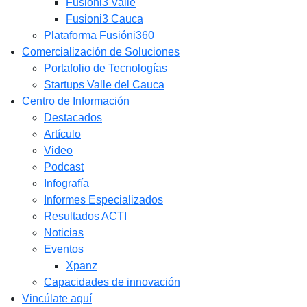
Fusióni3 Valle
Fusioni3 Cauca
Plataforma Fusióni360
Comercialización de Soluciones
Portafolio de Tecnologías
Startups Valle del Cauca
Centro de Información
Destacados
Artículo
Video
Podcast
Infografía
Informes Especializados
Resultados ACTI
Noticias
Eventos
Xpanz
Capacidades de innovación
Vincúlate aquí