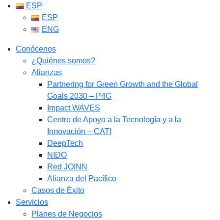
ESP
ESP
ENG
Conócenos
¿Quiénes somos?
Alianzas
Partnering for Green Growth and the Global
Goals 2030 – P4G
Impact WAVES
Centro de Apoyo a la Tecnología y a la
Innovación – CATI
DeepTech
NIDO
Red JOINN
Alianza del Pacífico
Casos de Éxito
Servicios
Planes de Negocios