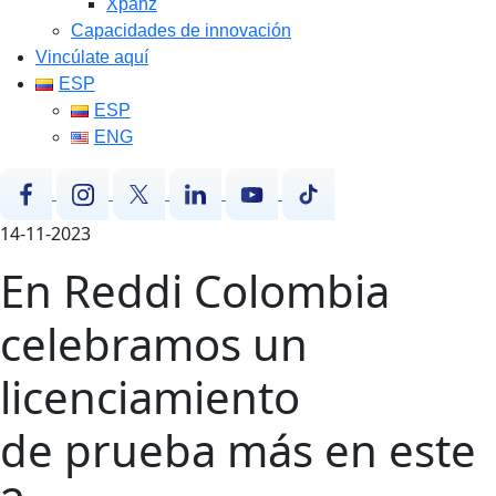
Xpanz
Capacidades de innovación
Vincúlate aquí
ESP
ESP
ENG
14-11-2023
En Reddi Colombia
celebramos un
licenciamiento
de prueba más en este