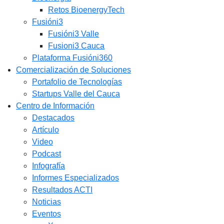
Retos BioenergyTech
Fusióni3
Fusióni3 Valle
Fusioni3 Cauca
Plataforma Fusióni360
Comercialización de Soluciones
Portafolio de Tecnologías
Startups Valle del Cauca
Centro de Información
Destacados
Artículo
Video
Podcast
Infografía
Informes Especializados
Resultados ACTI
Noticias
Eventos