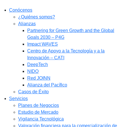
Conócenos
¿Quiénes somos?
Alianzas
Partnering for Green Growth and the Global
Goals 2030 – P4G
Impact WAVES
Centro de Apoyo a la Tecnología y a la
Innovación – CATI
DeepTech
NIDO
Red JOINN
Alianza del Pacífico
Casos de Éxito
Servicios
Planes de Negocios
Estudio de Mercado​
Vigilancia Tecnológica
Valoración financiera para la comercialización de