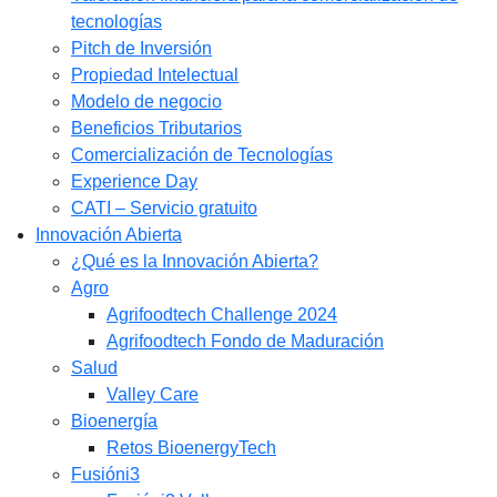
tecnologías
Pitch de Inversión
Propiedad Intelectual
Modelo de negocio
Beneficios Tributarios
Comercialización de Tecnologías
Experience Day
CATI – Servicio gratuito
Innovación Abierta
¿Qué es la Innovación Abierta?
Agro
Agrifoodtech Challenge 2024
Agrifoodtech Fondo de Maduración
Salud
Valley Care
Bioenergía
Retos BioenergyTech
Fusióni3