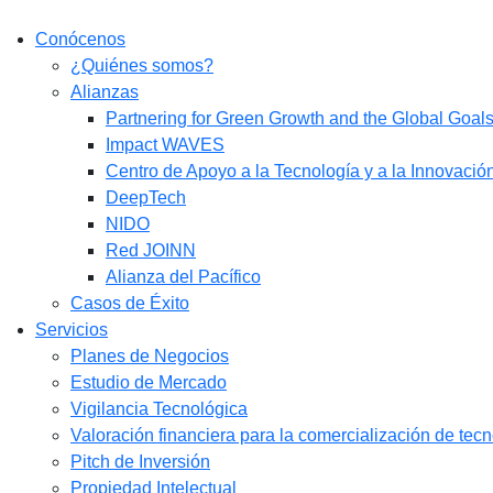
Conócenos
¿Quiénes somos?
Alianzas
Partnering for Green Growth and the Global Goa
Impact WAVES
Centro de Apoyo a la Tecnología y a la Innovació
DeepTech
NIDO
Red JOINN
Alianza del Pacífico
Casos de Éxito
Servicios
Planes de Negocios
Estudio de Mercado​
Vigilancia Tecnológica
Valoración financiera para la comercialización de tec
Pitch de Inversión
Propiedad Intelectual