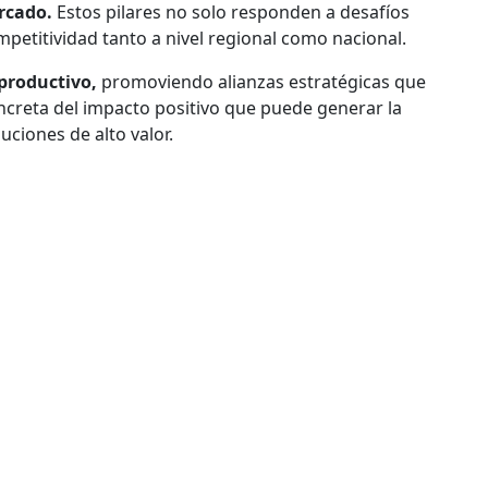
ercado.
Estos pilares no solo responden a desafíos
petitividad tanto a nivel regional como nacional.
 productivo,
promoviendo alianzas estratégicas que
oncreta del impacto positivo que puede generar la
ciones de alto valor.