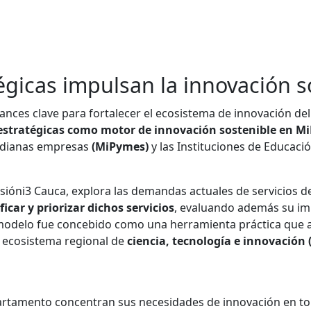
tégicas impulsan la innovación 
nces clave para fortalecer el ecosistema de innovación de
 estratégicas como motor de innovación sostenible en M
edianas empresas
(MiPymes)
y las Instituciones de Educaci
sióni3 Cauca, explora las demandas actuales de servicios de
ficar y priorizar dichos servicios
, evaluando además su imp
modelo fue concebido como una herramienta práctica que art
el ecosistema regional de
ciencia, tecnología e innovación (
partamento concentran sus necesidades de innovación en to