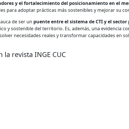
vadores y el fortalecimiento del posicionamiento en el m
es para adoptar prácticas más sostenibles y mejorar su com
 Cauca de ser un
puente entre el sistema de CTI y el sector
co y sostenible del territorio. Es, además, una evidencia c
solver necesidades reales y transformar capacidades en solu
n la revista INGE CUC