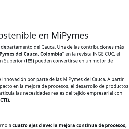
sostenible en MiPymes
l departamento del Cauca. Una de las contribuciones más
iPymes del Cauca, Colombia”
en la revista INGE CUC, el
ón Superior
(IES)
pueden convertirse en un motor de
 innovación por parte de las MiPymes del Cauca. A partir
acto en la mejora de procesos, el desarrollo de productos
icula las necesidades reales del tejido empresarial con
CTI).
rno a
cuatro ejes clave: la mejora continua de procesos,