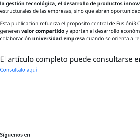
la gestión tecnológica, el desarrollo de productos inno
estructurales de las empresas, sino que abren oportunidad
Esta publicación refuerza el propósito central de Fusióni3
generen
valor compartido
y aporten al desarrollo económi
colaboración
universidad-empresa
cuando se orienta a re
El artículo completo puede consultarse e
Consultalo aquí
Agencia de desarrollo tecnológico
Protección de datos personales
Preguntas Frecuentes
Régimen Tributario
Síguenos en