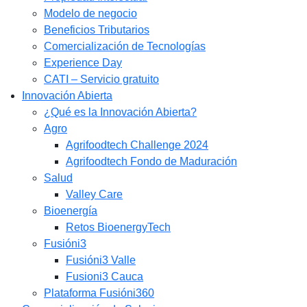
Modelo de negocio
Beneficios Tributarios
Comercialización de Tecnologías
Experience Day
CATI – Servicio gratuito
Innovación Abierta
¿Qué es la Innovación Abierta?
Agro
Agrifoodtech Challenge 2024
Agrifoodtech Fondo de Maduración
Salud
Valley Care
Bioenergía
Retos BioenergyTech
Fusióni3
Fusióni3 Valle
Fusioni3 Cauca
Plataforma Fusióni360