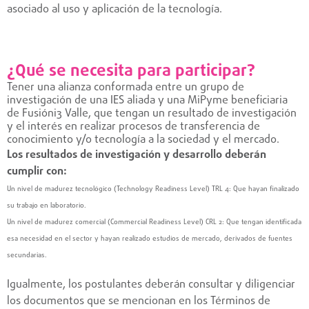
asociado al uso y aplicación de la tecnología.
¿Qué se necesita para participar?
Tener una alianza conformada entre un grupo de
investigación de una IES aliada y una MiPyme beneficiaria
de Fusióni3 Valle, que tengan un resultado de investigación
y el interés en realizar procesos de transferencia de
conocimiento y/o tecnología a la sociedad y el mercado.
Los resultados de investigación y desarrollo deberán
cumplir con:
Un nivel de madurez tecnológico (Technology Readiness Level) TRL 4: Que hayan finalizado
su trabajo en laboratorio.
Un nivel de madurez comercial (Commercial Readiness Level) CRL 2: Que tengan identificada
esa necesidad en el sector y hayan realizado estudios de mercado, derivados de fuentes
secundarias.
Igualmente, los postulantes deberán consultar y diligenciar
los documentos que se mencionan en los Términos de