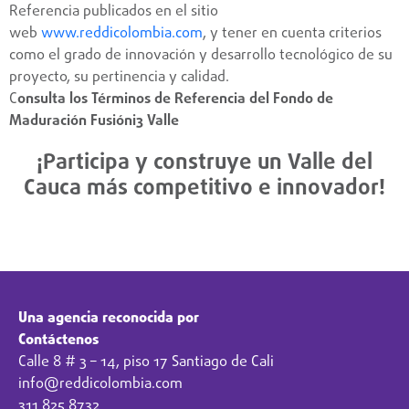
Referencia publicados en el sitio
web
www.reddicolombia.com
, y tener en cuenta criterios
como el grado de innovación y desarrollo tecnológico de su
proyecto, su pertinencia y calidad.
C
onsulta los Términos de Referencia del Fondo de
Maduración Fusióni3 Valle
¡Participa y construye un Valle del
Cauca más competitivo e innovador!
Conoce más en el proyecto Fusióni3 Valle
Una agencia reconocida por
Contáctenos
Calle 8 # 3 – 14, piso 17 Santiago de Cali
info@reddicolombia.com
311 825 8732