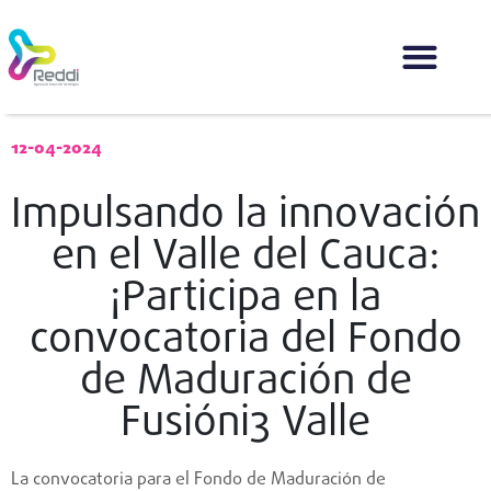
Innovación Abierta
Comercialización de Soluc
Centro de Informació
12-04-2024
Impulsando la innovación
en el Valle del Cauca:
¡Participa en la
convocatoria del Fondo
de Maduración de
Fusióni3 Valle
La convocatoria para el Fondo de Maduración de