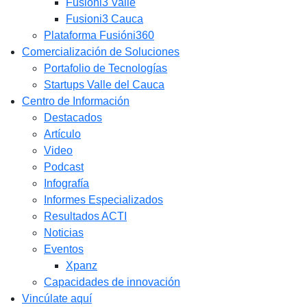
Fusióni3 Valle
Fusioni3 Cauca
Plataforma Fusióni360
Comercialización de Soluciones
Portafolio de Tecnologías
Startups Valle del Cauca
Centro de Información
Destacados
Artículo
Video
Podcast
Infografía
Informes Especializados
Resultados ACTI
Noticias
Eventos
Xpanz
Capacidades de innovación
Vincúlate aquí