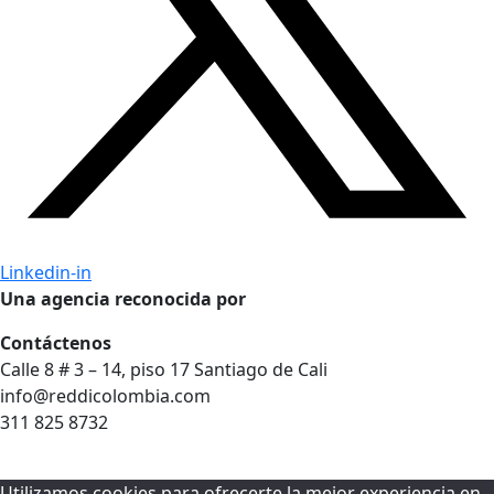
Linkedin-in
Una agencia reconocida por
Contáctenos
Calle 8 # 3 – 14, piso 17 Santiago de Cali
info@reddicolombia.com
311 825 8732
Utilizamos cookies para ofrecerte la mejor experiencia en