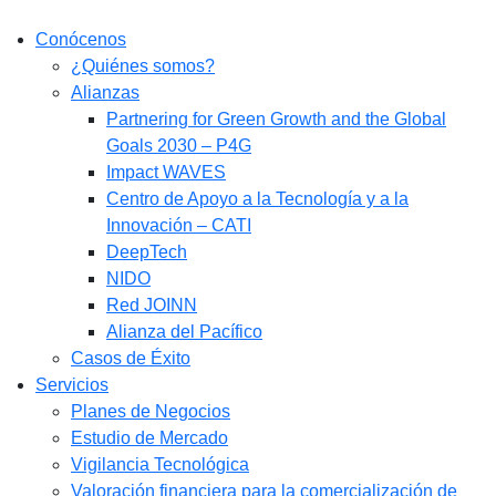
Conócenos
¿Quiénes somos?
Alianzas
Partnering for Green Growth and the Global
Goals 2030 – P4G
Impact WAVES
Centro de Apoyo a la Tecnología y a la
Innovación – CATI
DeepTech
NIDO
Red JOINN
Alianza del Pacífico
Casos de Éxito
Servicios
Planes de Negocios
Estudio de Mercado​
Vigilancia Tecnológica
Valoración financiera para la comercialización de