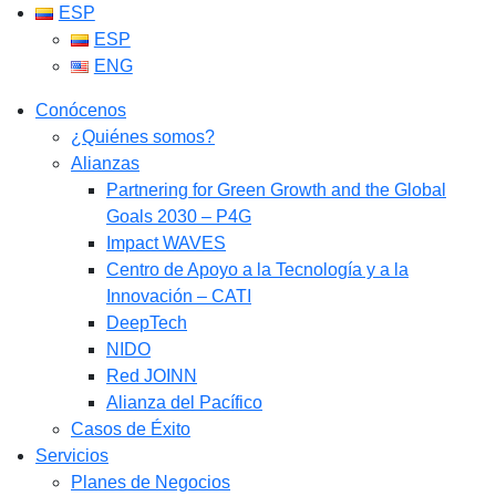
ESP
ESP
ENG
Conócenos
¿Quiénes somos?
Alianzas
Partnering for Green Growth and the Global
Goals 2030 – P4G
Impact WAVES
Centro de Apoyo a la Tecnología y a la
Innovación – CATI
DeepTech
NIDO
Red JOINN
Alianza del Pacífico
Casos de Éxito
Servicios
Planes de Negocios