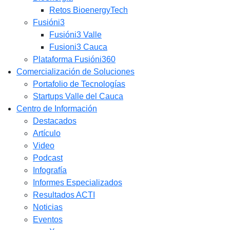
Retos BioenergyTech
Fusióni3
Fusióni3 Valle
Fusioni3 Cauca
Plataforma Fusióni360
Comercialización de Soluciones
Portafolio de Tecnologías
Startups Valle del Cauca
Centro de Información
Destacados
Artículo
Video
Podcast
Infografía
Informes Especializados
Resultados ACTI
Noticias
Eventos