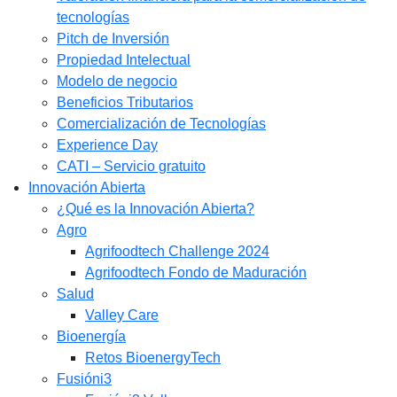
tecnologías
Pitch de Inversión
Propiedad Intelectual
Modelo de negocio
Beneficios Tributarios
Comercialización de Tecnologías
Experience Day
CATI – Servicio gratuito
Innovación Abierta
¿Qué es la Innovación Abierta?
Agro
Agrifoodtech Challenge 2024
Agrifoodtech Fondo de Maduración
Salud
Valley Care
Bioenergía
Retos BioenergyTech
Fusióni3