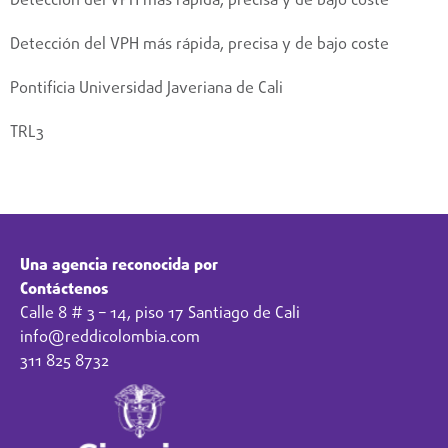
Detección del VPH más rápida, precisa y de bajo coste
Detección del VPH más rápida, precisa y de bajo coste
Pontificia Universidad Javeriana de Cali
TRL3
Contáctanos aquí
Una agencia reconocida por
Contáctenos
Calle 8 # 3 – 14, piso 17 Santiago de Cali
info@reddicolombia.com
311 825 8732