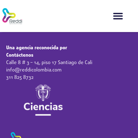
Una agencia reconocida por
Contáctenos
Calle 8 # 3 – 14, piso 17 Santiago de Cali
info@reddicolombia.com
311 825 8732