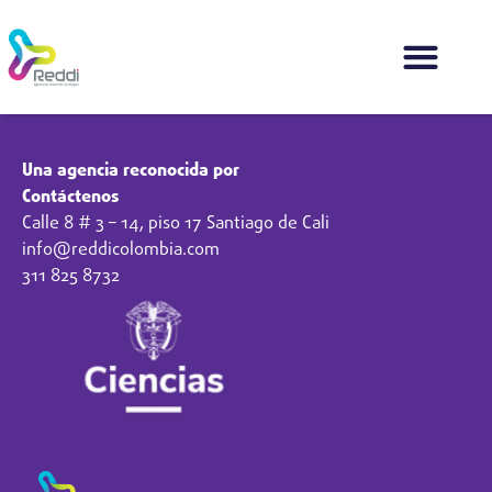
Una agencia reconocida por
Contáctenos
Calle 8 # 3 – 14, piso 17 Santiago de Cali
info@reddicolombia.com
311 825 8732