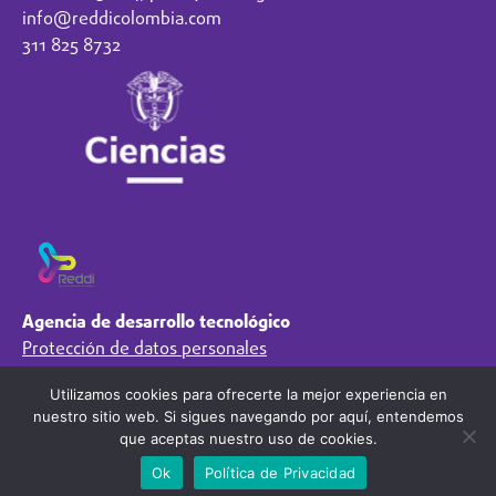
info@reddicolombia.com
311 825 8732
Agencia de desarrollo tecnológico
Protección de datos personales
Preguntas Frecuentes
Utilizamos cookies para ofrecerte la mejor experiencia en
Régimen Tributario
nuestro sitio web. Si sigues navegando por aquí, entendemos
Síguenos en
que aceptas nuestro uso de cookies.
Ok
Política de Privacidad