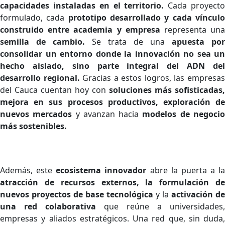
capacidades instaladas en el territorio.
Cada proyect
formulado, cada
prototipo desarrollado y cada víncul
construido entre academia y empresa
representa un
semilla de cambio.
Se trata de una
apuesta por
consolidar un entorno donde la innovación no sea un
hecho aislado, sino parte integral del ADN del
desarrollo regional.
Gracias a estos logros, las empresa
del Cauca cuentan hoy con
soluciones más sofisticadas,
mejora en sus procesos productivos, exploración de
nuevos mercados
y avanzan hacia
modelos de negoci
más sostenibles.
Además, este
ecosistema innovador
abre la puerta a la
atracción de recursos externos, la formulación de
nuevos proyectos de base tecnológica
y la
activación de
una red colaborativa
que reúne a universidades,
empresas y aliados estratégicos. Una red que, sin duda,