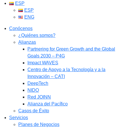
ESP
ESP
ENG
Conócenos
¿Quiénes somos?
Alianzas
Partnering for Green Growth and the Global
Goals 2030 – P4G
Impact WAVES
Centro de Apoyo a la Tecnología y a la
Innovación – CATI
DeepTech
NIDO
Red JOINN
Alianza del Pacífico
Casos de Éxito
Servicios
Planes de Negocios