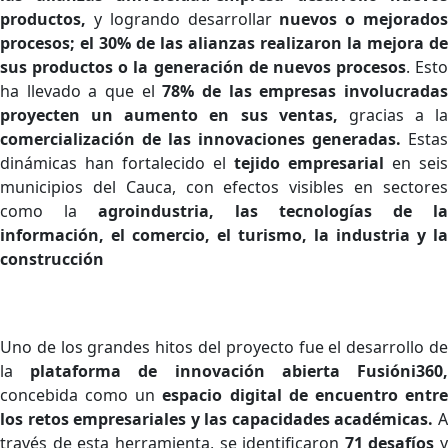
productos,
y logrando desarrollar
nuevos o mejorado
procesos; el 30% de las alianzas realizaron la mejora de
sus productos o la generación de nuevos procesos
. Esto
ha llevado a que el
78% de las empresas involucrada
proyecten un aumento en sus ventas,
gracias a la
comercialización de las innovaciones generadas.
Estas
dinámicas han fortalecido el
tejido empresarial
en seis
municipios del Cauca, con efectos visibles en sectores
como la
agroindustria, las tecnologías de la
información, el comercio, el turismo, la industria y la
construcción
Uno de los grandes hitos del proyecto fue el desarrollo de
la
plataforma de innovación abierta Fusióni360
concebida como un
espacio digital de encuentro entr
los retos empresariales y las capacidades académicas.
A
través de esta herramienta, se identificaron
71 desafíos
y