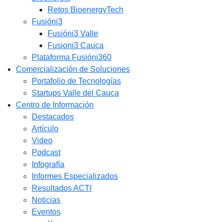
Retos BioenergyTech
Fusióni3
Fusióni3 Valle
Fusioni3 Cauca
Plataforma Fusióni360
Comercialización de Soluciones
Portafolio de Tecnologías
Startups Valle del Cauca
Centro de Información
Destacados
Artículo
Video
Podcast
Infografía
Informes Especializados
Resultados ACTI
Noticias
Eventos