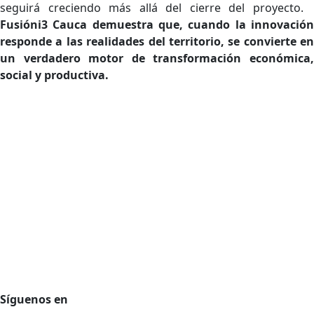
seguirá creciendo más allá del cierre del proyecto.
Fusióni3 Cauca demuestra que, cuando la innovación
responde a las realidades del territorio, se convierte en
un verdadero motor de transformación económica,
social y productiva.
Agencia de desarrollo tecnológico
Protección de datos personales
Preguntas Frecuentes
Régimen Tributario
Síguenos en