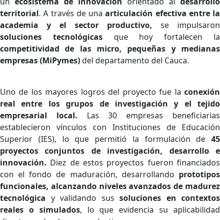
un
ecosistema de innovación
orientado al
desarrollo
territorial
. A través de una
articulación efectiva entre la
academia y el sector productivo,
se impulsaron
soluciones tecnológicas
que hoy fortalecen l
competitividad de las micro, pequeñas y medianas
empresas (MiPymes)
del departamento del Cauca.
Uno de los mayores logros del proyecto fue la
conexión
real entre los grupos de investigación y el tejido
empresarial local.
Las 30 empresas beneficiaria
establecieron vínculos con Instituciones de Educación
Superior (IES), lo que permitió la formulación de
45
proyectos conjuntos de investigación, desarrollo e
innovación.
Diez de estos proyectos fueron financiados
con el fondo de maduración, desarrollando
prototipos
funcionales, alcanzando niveles avanzados de madurez
tecnológica
y validando sus
soluciones en contextos
reales o simulados
, lo que evidencia su aplicabilida