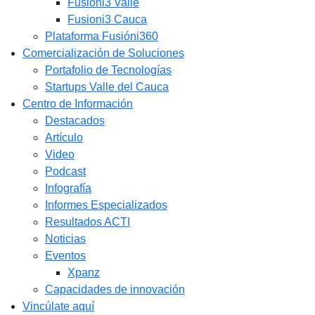
Fusióni3 Valle
Fusioni3 Cauca
Plataforma Fusióni360
Comercialización de Soluciones
Portafolio de Tecnologías
Startups Valle del Cauca
Centro de Información
Destacados
Artículo
Video
Podcast
Infografía
Informes Especializados
Resultados ACTI
Noticias
Eventos
Xpanz
Capacidades de innovación
Vincúlate aquí