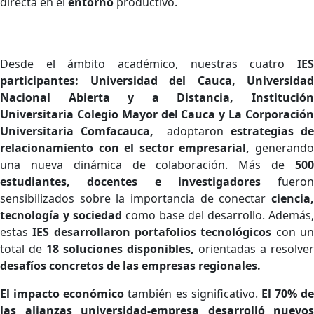
directa en el
entorno
productivo.
Desde el ámbito académico, nuestras cuatro
IES
participantes: Universidad del Cauca, Universidad
Nacional Abierta y a Distancia, Institución
Universitaria Colegio Mayor del Cauca y La Corporación
Universitaria Comfacauca,
adoptaron
estrategias d
relacionamiento con el sector empresarial,
generand
una nueva dinámica de colaboración. Más de
50
estudiantes, docentes e investigadores
fueron
sensibilizados sobre la importancia de conectar
ciencia,
tecnología y sociedad
como base del desarrollo. Además,
estas
IES desarrollaron portafolios tecnológicos
con u
total de
18 soluciones disponibles,
orientadas a resolver
desafíos concretos de las empresas regionales.
El impacto económico
también es significativo.
El 70% de
las alianzas universidad-empresa desarrolló nuevos