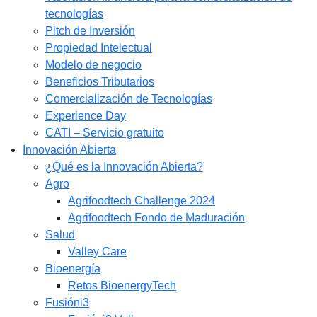
tecnologías
Pitch de Inversión
Propiedad Intelectual
Modelo de negocio
Beneficios Tributarios
Comercialización de Tecnologías
Experience Day
CATI – Servicio gratuito
Innovación Abierta
¿Qué es la Innovación Abierta?
Agro
Agrifoodtech Challenge 2024
Agrifoodtech Fondo de Maduración
Salud
Valley Care
Bioenergía
Retos BioenergyTech
Fusióni3