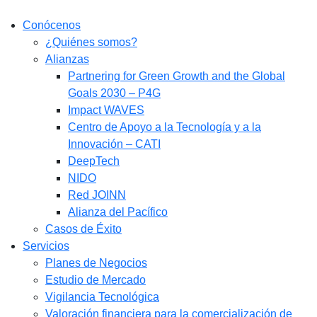
Conócenos
¿Quiénes somos?
Alianzas
Partnering for Green Growth and the Global
Goals 2030 – P4G
Impact WAVES
Centro de Apoyo a la Tecnología y a la
Innovación – CATI
DeepTech
NIDO
Red JOINN
Alianza del Pacífico
Casos de Éxito
Servicios
Planes de Negocios
Estudio de Mercado​
Vigilancia Tecnológica
Valoración financiera para la comercialización de