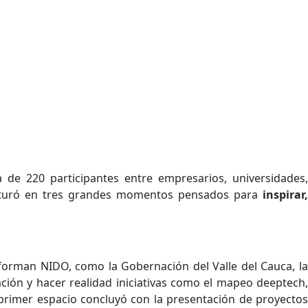
 de 220 participantes entre empresarios, universidades,
tructuró en tres grandes momentos pensados para
inspirar,
nforman NIDO, como la Gobernación del Valle del Cauca, la
ación y hacer realidad iniciativas como el mapeo deeptech,
primer espacio concluyó con la presentación de proyectos