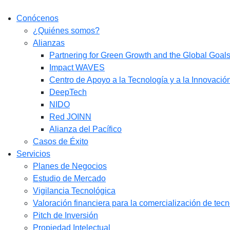
Conócenos
¿Quiénes somos?
Alianzas
Partnering for Green Growth and the Global Goa
Impact WAVES
Centro de Apoyo a la Tecnología y a la Innovació
DeepTech
NIDO
Red JOINN
Alianza del Pacífico
Casos de Éxito
Servicios
Planes de Negocios
Estudio de Mercado​
Vigilancia Tecnológica
Valoración financiera para la comercialización de tec
Pitch de Inversión
Propiedad Intelectual