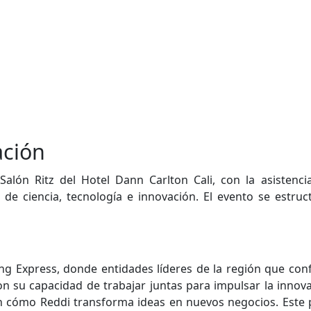
ación
lón Ritz del Hotel Dann Carlton Cali, con la asistencia
a de ciencia, tecnología e innovación. El evento se es
ing Express, donde entidades líderes de la región que co
on su capacidad de trabajar juntas para impulsar la innov
an cómo Reddi transforma ideas en nuevos negocios. Este 