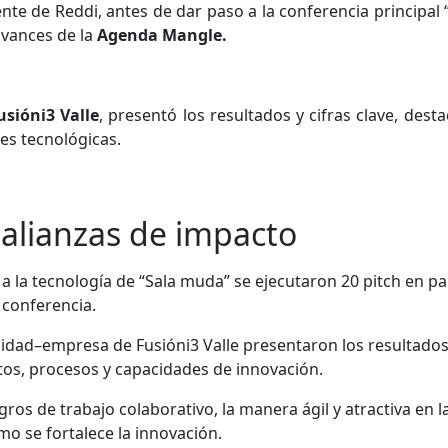
ente de Reddi, antes de dar paso a la conferencia principal
avances de la
Agenda Mangle.
sióni3 Valle
, presentó los resultados y cifras clave, des
es tecnológicas.
 alianzas de impacto
a la tecnología de “Sala muda” se ejecutaron 20 pitch en pa
 conferencia.
ersidad–empresa de Fusióni3 Valle presentaron los resultado
os, procesos y capacidades de innovación.
os de trabajo colaborativo, la manera ágil y atractiva en l
mo se fortalece la innovación.