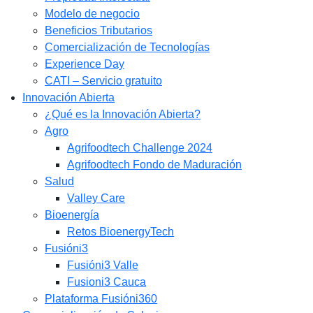
Modelo de negocio
Beneficios Tributarios
Comercialización de Tecnologías
Experience Day
CATI – Servicio gratuito
Innovación Abierta
¿Qué es la Innovación Abierta?
Agro
Agrifoodtech Challenge 2024
Agrifoodtech Fondo de Maduración
Salud
Valley Care
Bioenergía
Retos BioenergyTech
Fusióni3
Fusióni3 Valle
Fusioni3 Cauca
Plataforma Fusióni360