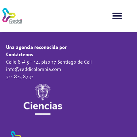
Una agencia reconocida por
Contáctenos
Calle 8 # 3 – 14, piso 17 Santiago de Cali
info@reddicolombia.com
311 825 8732