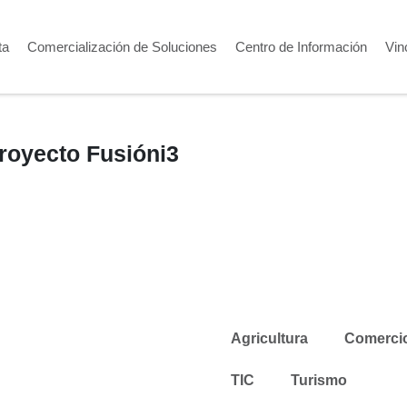
ta
Comercialización de Soluciones
Centro de Información
Vin
royecto Fusióni3
Agricultura
Comerci
TIC
Turismo