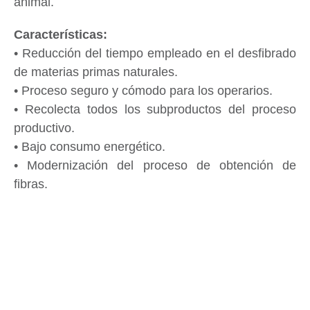
animal.
• Reducción del tiempo empleado en el desfibrado
de materias primas naturales.
• Proceso seguro y cómodo para los operarios.
• Recolecta todos los subproductos del proceso
productivo.
• Bajo consumo energético.
• Modernización del proceso de obtención de
fibras.
• Compacta e intuitiva.
Beneficios económicos para los productores
Trabajo ergonómico para el operario.
Alta productividad.