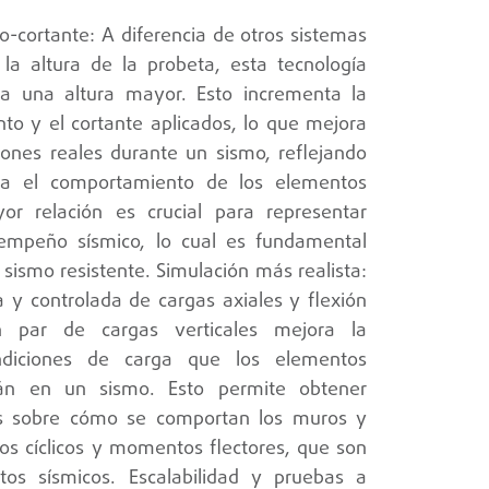
cortante: A diferencia de otros sistemas
la altura de la probeta, esta tecnología
 a una altura mayor. Esto incrementa la
to y el cortante aplicados, lo que mejora
iones reales durante un sismo, reflejando
a el comportamiento de los elementos
yor relación es crucial para representar
mpeño sísmico, lo cual es fundamental
 sismo resistente. Simulación más realista:
a y controlada de cargas axiales y flexión
n par de cargas verticales mejora la
ondiciones de carga que los elementos
arán en un sismo. Esto permite obtener
os sobre cómo se comportan los muros y
os cíclicos y momentos flectores, que son
ntos sísmicos. Escalabilidad y pruebas a