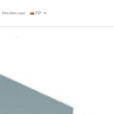
Vincúlate aquí
ESP