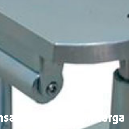
nsayos cíclicos con carga