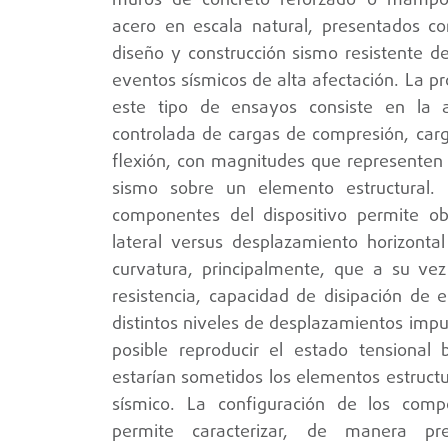
muros de concreto reforzado o mampos
acero en escala natural, presentados co
diseño y construcción sismo resistente de
eventos sísmicos de alta afectación. La p
este tipo de ensayos consiste en la a
controlada de cargas de compresión, carg
flexión, con magnitudes que representen 
sismo sobre un elemento estructural. L
componentes del dispositivo permite ob
lateral versus desplazamiento horizont
curvatura, principalmente, que a su vez
resistencia, capacidad de disipación de e
distintos niveles de desplazamientos impu
posible reproducir el estado tensional 
estarían sometidos los elementos estruct
sísmico. La configuración de los compo
permite caracterizar, de manera pr