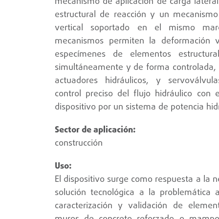
mecanismo de aplicación de carga latera
estructural de reacción y un mecanismo
vertical soportado en el mismo mar
mecanismos permiten la deformación ver
especímenes de elementos estructura
simultáneamente y de forma controlada, 
actuadores hidráulicos, y servoválvula
control preciso del flujo hidráulico con
dispositivo por un sistema de potencia hid
construcción
El dispositivo surge como respuesta a la 
solución tecnológica a la problemática 
caracterización y validación de elemen