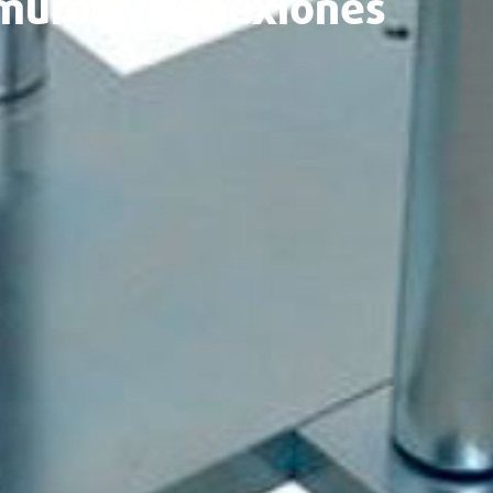
 muros y conexiones