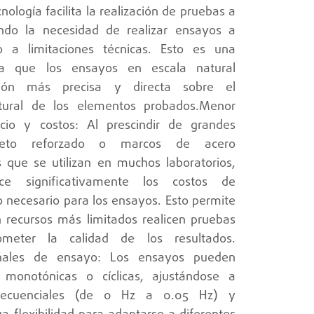
nología facilita la realización de pruebas a
ando la necesidad de realizar ensayos a
o a limitaciones técnicas. Esto es una
ya que los ensayos en escala natural
ción más precisa y directa sobre el
tural de los elementos probados.Menor
cio y costos: Al prescindir de grandes
creto reforzado o marcos de acero
 que se utilizan en muchos laboratorios,
ce significativamente los costos de
o necesario para los ensayos. Esto permite
n recursos más limitados realicen pruebas
meter la calidad de los resultados.
señales de ensayo: Los ensayos pueden
s monotónicas o cíclicas, ajustándose a
 frecuenciales (de 0 Hz a 0.05 Hz) y