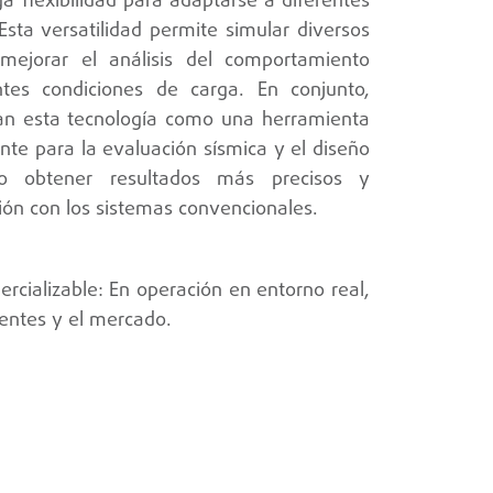
a flexibilidad para adaptarse a diferentes
Esta versatilidad permite simular diversos
 mejorar el análisis del comportamiento
entes condiciones de carga. En conjunto,
nan esta tecnología como una herramienta
nte para la evaluación sísmica y el diseño
ndo obtener resultados más precisos y
ón con los sistemas convencionales.
rcializable: En operación en entorno real,
lientes y el mercado.