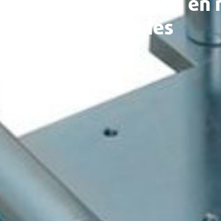
axial y flexión en
estructurales