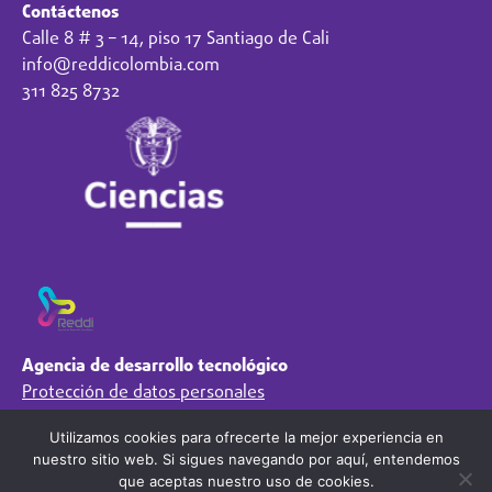
Contáctenos
Calle 8 # 3 – 14, piso 17 Santiago de Cali
info@reddicolombia.com
311 825 8732
Agencia de desarrollo tecnológico
Protección de datos personales
Preguntas Frecuentes
Utilizamos cookies para ofrecerte la mejor experiencia en
Régimen Tributario
nuestro sitio web. Si sigues navegando por aquí, entendemos
Síguenos en
que aceptas nuestro uso de cookies.