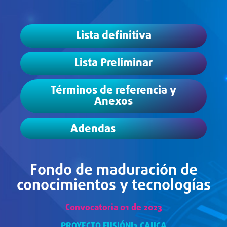
Lista definitiva
Lista Preliminar
Términos de referencia y
Anexos
Adendas
Fondo de maduración de
conocimientos y tecnologías
Convocatoria 01 de 2023
PROYECTO FUSIÓNI3 CAUCA