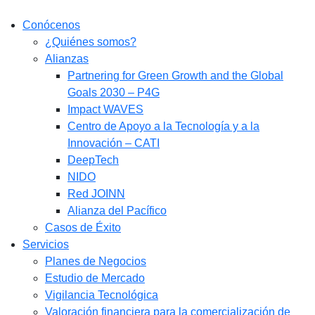
Conócenos
¿Quiénes somos?
Alianzas
Partnering for Green Growth and the Global
Goals 2030 – P4G
Impact WAVES
Centro de Apoyo a la Tecnología y a la
Innovación – CATI
DeepTech
NIDO
Red JOINN
Alianza del Pacífico
Casos de Éxito
Servicios
Planes de Negocios
Estudio de Mercado​
Vigilancia Tecnológica
Valoración financiera para la comercialización de