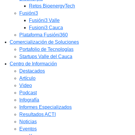
Retos BioenergyTech
Fusióni3
Fusióni3 Valle
Fusioni3 Cauca
Plataforma Fusióni360
Comercialización de Soluciones
Portafolio de Tecnologías
Startups Valle del Cauca
Centro de Información
Destacados
Artículo
Video
Podcast
Infografía
Informes Especializados
Resultados ACTI
Noticias
Eventos