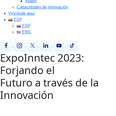
Xpanz
Capacidades de innovación
Vincúlate aquí
ESP
ESP
ENG
ExpoInntec 2023:
Forjando el
Futuro
a través de la
Innovación