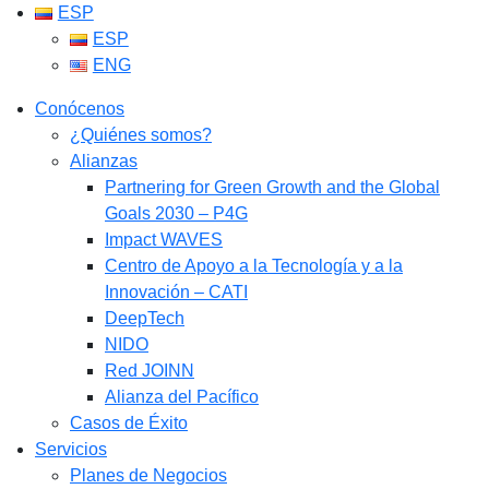
ESP
ESP
ENG
Conócenos
¿Quiénes somos?
Alianzas
Partnering for Green Growth and the Global
Goals 2030 – P4G
Impact WAVES
Centro de Apoyo a la Tecnología y a la
Innovación – CATI
DeepTech
NIDO
Red JOINN
Alianza del Pacífico
Casos de Éxito
Servicios
Planes de Negocios