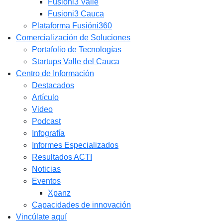
Fusióni3 Valle
Fusioni3 Cauca
Plataforma Fusióni360
Comercialización de Soluciones
Portafolio de Tecnologías
Startups Valle del Cauca
Centro de Información
Destacados
Artículo
Video
Podcast
Infografía
Informes Especializados
Resultados ACTI
Noticias
Eventos
Xpanz
Capacidades de innovación
Vincúlate aquí