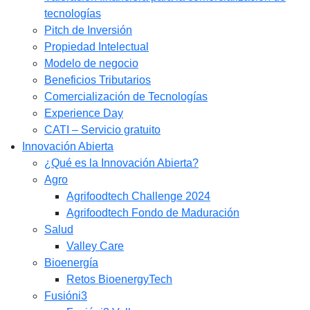
tecnologías
Pitch de Inversión
Propiedad Intelectual
Modelo de negocio
Beneficios Tributarios
Comercialización de Tecnologías
Experience Day
CATI – Servicio gratuito
Innovación Abierta
¿Qué es la Innovación Abierta?
Agro
Agrifoodtech Challenge 2024
Agrifoodtech Fondo de Maduración
Salud
Valley Care
Bioenergía
Retos BioenergyTech
Fusióni3