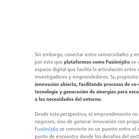
Sin embargo, conectar entre universidades y em
por esto que
plataformas como Fusióni360
se 
espacio digital que facilita la articulación entr
investigadores y emprendedores. Su propósito 
innovación abierta, facilitando procesos de co-
tecnología y generación de sinergias para esc
a las necesidades del entorno.
Desde esta perspectiva, el emprendimiento no s
negocios, sino de generar innovación con propó
Fusióni360
se convierte en un puente entre el c
punto de encuentro donde los desafíos del sec