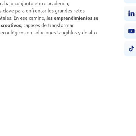
 trabajo conjunto entre academia,
 clave para enfrentar los grandes retos
tales. En ese camino,
los emprendimientos se
 creativos
, capaces de transformar
tecnológicos en soluciones tangibles y de alto