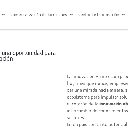
Comercialización de Soluciones
Centro de Información
 una oportunidad para
ración
La innovación ya no es un pro
Hoy, más que nunca, empresas
dar una mirada hacia afuera, a
ecosistema para impulsar sol
el corazón de la
innovación ab
intercambio de conocimientos,
sectores.
En un país con tanto potencial