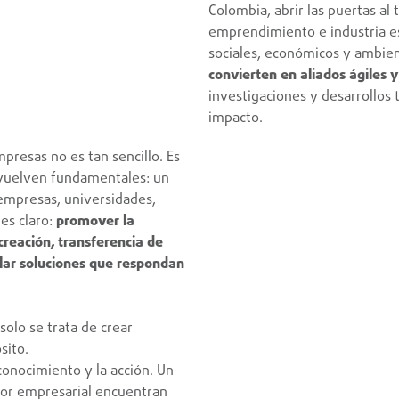
Colombia, abrir las puertas al
emprendimiento e industria es
sociales, económicos y ambien
convierten en aliados ágiles y
investigaciones y desarrollos 
impacto.
presas no es tan sencillo. Es
vuelven fundamentales: un
e empresas, universidades,
es claro:
promover la
creación, transferencia de
alar soluciones que respondan
olo se trata de crear
sito.
onocimiento y la acción. Un
tor empresarial encuentran