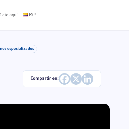
úlate aquí
ESP
mes especializados
Compartir en: