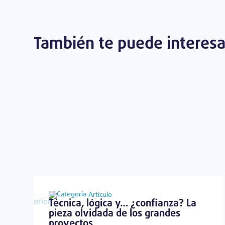
También te puede interesa
Artículo
Técnica, lógica y… ¿confianza? La
pieza olvidada de los grandes
proyectos