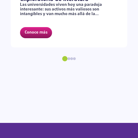
Las universidades viven hoy una paradoja
interesante: sus activos más valiosos son
intangibles y van mucho más allá de la…
Conoce más