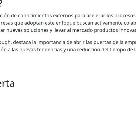
?
ción de conocimientos externos para acelerar los procesos 
presas que adoptan este enfoque buscan activamente colab
ear nuevas soluciones y llevar al mercado productos innova
gh, destaca la importancia de abrir las puertas de la empr
ión a las nuevas tendencias y una reducción del tiempo de 
erta