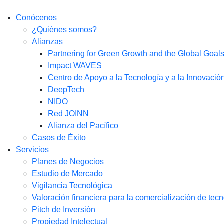
Conócenos
¿Quiénes somos?
Alianzas
Partnering for Green Growth and the Global Goa
Impact WAVES
Centro de Apoyo a la Tecnología y a la Innovació
DeepTech
NIDO
Red JOINN
Alianza del Pacífico
Casos de Éxito
Servicios
Planes de Negocios
Estudio de Mercado​
Vigilancia Tecnológica
Valoración financiera para la comercialización de tec
Pitch de Inversión
Propiedad Intelectual