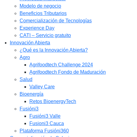
Modelo de negocio
Beneficios Tributarios
Comercialización de Tecnologías
Experience Day
CATI – Servicio gratuito
Innovación Abierta
¿Qué es la Innovación Abierta?
Agro
Agrifoodtech Challenge 2024
Agrifoodtech Fondo de Maduración
Salud
Valley Care
Bioenergía
Retos BioenergyTech
Fusióni3
Fusióni3 Valle
Fusioni3 Cauca
Plataforma Fusióni360