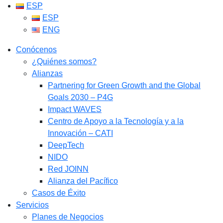
ESP
ESP
ENG
Conócenos
¿Quiénes somos?
Alianzas
Partnering for Green Growth and the Global
Goals 2030 – P4G
Impact WAVES
Centro de Apoyo a la Tecnología y a la
Innovación – CATI
DeepTech
NIDO
Red JOINN
Alianza del Pacífico
Casos de Éxito
Servicios
Planes de Negocios