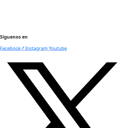
Protección de datos personales
Preguntas Frecuentes
Régimen Tributario
Síguenos en
Facebook-f
Instagram
Youtube