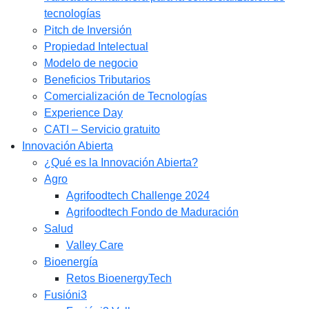
tecnologías
Pitch de Inversión
Propiedad Intelectual
Modelo de negocio
Beneficios Tributarios
Comercialización de Tecnologías
Experience Day
CATI – Servicio gratuito
Innovación Abierta
¿Qué es la Innovación Abierta?
Agro
Agrifoodtech Challenge 2024
Agrifoodtech Fondo de Maduración
Salud
Valley Care
Bioenergía
Retos BioenergyTech
Fusióni3