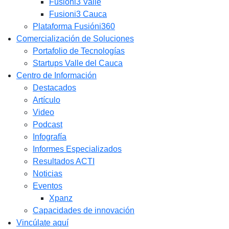
Fusióni3 Valle
Fusioni3 Cauca
Plataforma Fusióni360
Comercialización de Soluciones
Portafolio de Tecnologías
Startups Valle del Cauca
Centro de Información
Destacados
Artículo
Video
Podcast
Infografía
Informes Especializados
Resultados ACTI
Noticias
Eventos
Xpanz
Capacidades de innovación
Vincúlate aquí