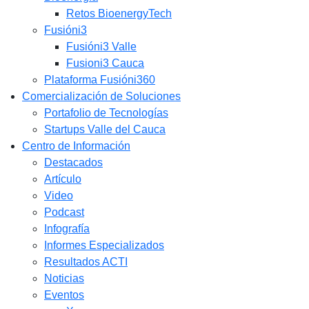
Retos BioenergyTech
Fusióni3
Fusióni3 Valle
Fusioni3 Cauca
Plataforma Fusióni360
Comercialización de Soluciones
Portafolio de Tecnologías
Startups Valle del Cauca
Centro de Información
Destacados
Artículo
Video
Podcast
Infografía
Informes Especializados
Resultados ACTI
Noticias
Eventos