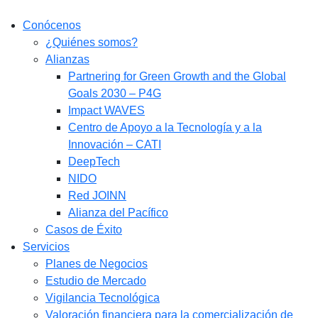
Conócenos
¿Quiénes somos?
Alianzas
Partnering for Green Growth and the Global
Goals 2030 – P4G
Impact WAVES
Centro de Apoyo a la Tecnología y a la
Innovación – CATI
DeepTech
NIDO
Red JOINN
Alianza del Pacífico
Casos de Éxito
Servicios
Planes de Negocios
Estudio de Mercado​
Vigilancia Tecnológica
Valoración financiera para la comercialización de