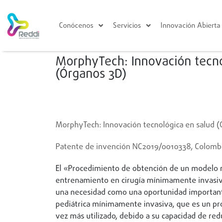
Conócenos
Servicios
Innovación Abierta
MorphyTech: Innovación tecno
(Órganos 3D)
Volver
MorphyTech: Innovación tecnológica en salud (
Patente de invención NC2019/0010338, Colombi
El «Procedimiento de obtención de un modelo 
entrenamiento en cirugía mínimamente invasiv
una necesidad como una oportunidad importante
pediátrica mínimamente invasiva, que es un pr
vez más utilizado, debido a su capacidad de redu