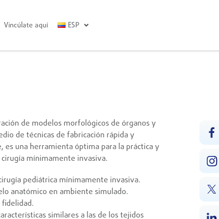
Vincúlate aquí
ESP
oración de modelos morfológicos de órganos y
dio de técnicas de fabricación rápida y
, es una herramienta óptima para la práctica y
e cirugía mínimamente invasiva.
irugía pediátrica mínimamente invasiva.
elo anatómico en ambiente simulado.
fidelidad.
aracterísticas similares a las de los tejidos