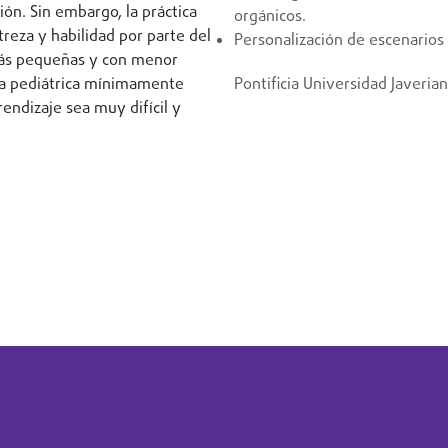
ión. Sin embargo, la práctica
orgánicos.
treza y habilidad por parte del
Personalización de escenarios 
 más pequeñas y con menor
gía pediátrica mínimamente
Pontificia Universidad Javerian
endizaje sea muy difícil y
Contáctanos aquí