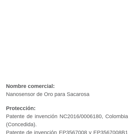
Volver
Nanosensor de Oro para Sacarosa
Patente de invención NC2016/0006180, Colombia
(Concedida).
Patente de invención EP3567008 y EP3567008B1