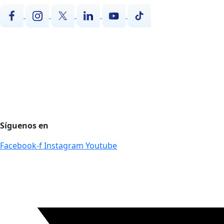
Agencia de desarrollo tecnológico
Protección de datos personales
Preguntas Frecuentes
Régimen Tributario
Síguenos en
Facebook-f
Instagram
Youtube