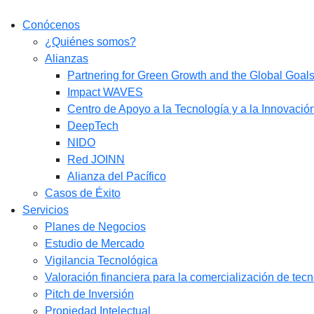
Conócenos
¿Quiénes somos?
Alianzas
Partnering for Green Growth and the Global Goa
Impact WAVES
Centro de Apoyo a la Tecnología y a la Innovació
DeepTech
NIDO
Red JOINN
Alianza del Pacífico
Casos de Éxito
Servicios
Planes de Negocios
Estudio de Mercado​
Vigilancia Tecnológica
Valoración financiera para la comercialización de tec
Pitch de Inversión
Propiedad Intelectual