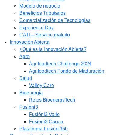
Modelo de negocio
Beneficios Tributarios
Comercialización de Tecnologías
Experience Day
CATI – Servicio gratuito
Innovación Abierta
¿Qué es la Innovación Abierta?
Agro
Agrifoodtech Challenge 2024
Agrifoodtech Fondo de Maduración
Salud
Valley Care
Bioenergía
Retos BioenergyTech
Fusióni3
Fusióni3 Valle
Fusioni3 Cauca
Plataforma Fusióni360