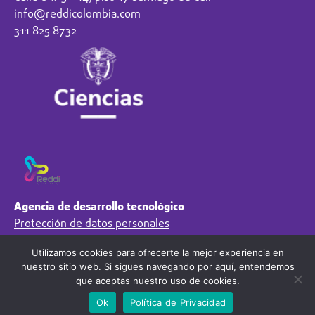
info@reddicolombia.com
311 825 8732
Agencia de desarrollo tecnológico
Protección de datos personales
Preguntas Frecuentes
Utilizamos cookies para ofrecerte la mejor experiencia en
Régimen Tributario
nuestro sitio web. Si sigues navegando por aquí, entendemos
Síguenos en
que aceptas nuestro uso de cookies.
Ok
Política de Privacidad