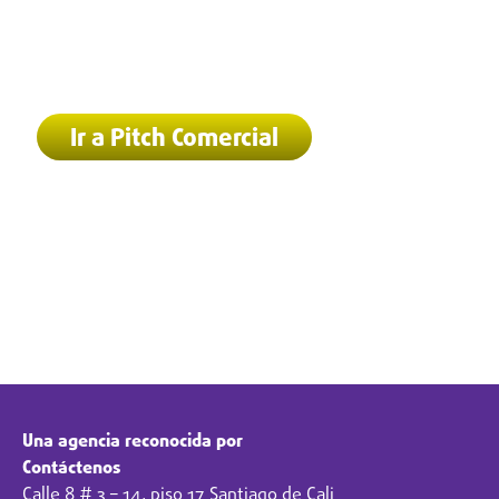
Hemos recibido tu solicitud. Pronto nos
pondremos en contacto
Ir a Pitch Comercial
Una agencia reconocida por
Contáctenos
Calle 8 # 3 – 14, piso 17 Santiago de Cali