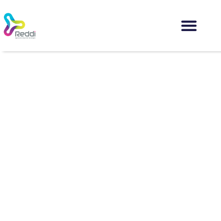
¡Muchas gracias!