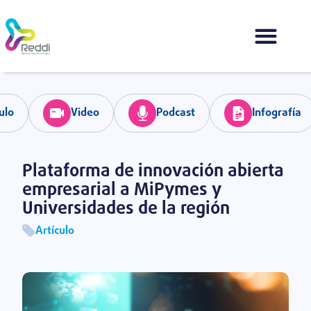
ulo
Video
Podcast
Infografía
Plataforma de innovación abierta
empresarial a MiPymes y
Universidades de la región
Artículo