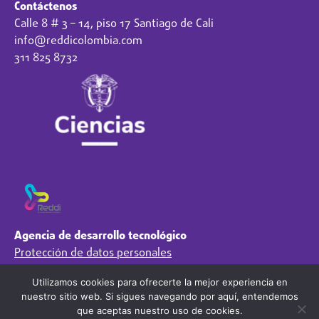
Contáctenos
Calle 8 # 3 – 14, piso 17 Santiago de Cali
info@reddicolombia.com
311 825 8732
Agencia de desarrollo tecnológico
Protección de datos personales
Preguntas Frecuentes
Utilizamos cookies para ofrecerte la mejor experiencia en
Régimen Tributario
nuestro sitio web. Si sigues navegando por aquí, entendemos
Síguenos en
que aceptas nuestro uso de cookies.