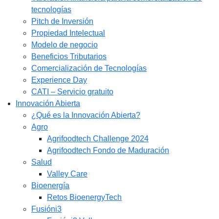
tecnologías
Pitch de Inversión
Propiedad Intelectual
Modelo de negocio
Beneficios Tributarios
Comercialización de Tecnologías
Experience Day
CATI – Servicio gratuito
Innovación Abierta
¿Qué es la Innovación Abierta?
Agro
Agrifoodtech Challenge 2024
Agrifoodtech Fondo de Maduración
Salud
Valley Care
Bioenergía
Retos BioenergyTech
Fusióni3