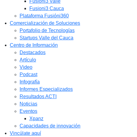
Fusióni3 Valle
Fusioni3 Cauca
Plataforma Fusióni360
Comercialización de Soluciones
Portafolio de Tecnologías
Startups Valle del Cauca
Centro de Información
Destacados
Artículo
Video
Podcast
Infografía
Informes Especializados
Resultados ACTI
Noticias
Eventos
Xpanz
Capacidades de innovación
Vincúlate aquí