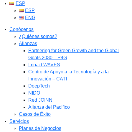
ESP
ESP
ENG
Conócenos
¿Quiénes somos?
Alianzas
Partnering for Green Growth and the Global
Goals 2030 – P4G
Impact WAVES
Centro de Apoyo a la Tecnología y a la
Innovación – CATI
DeepTech
NIDO
Red JOINN
Alianza del Pacífico
Casos de Éxito
Servicios
Planes de Negocios