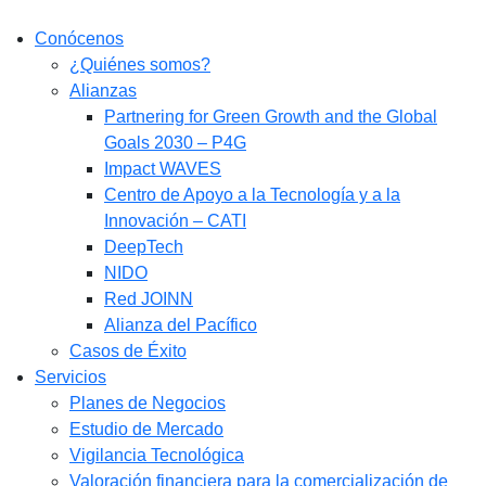
Conócenos
¿Quiénes somos?
Alianzas
Partnering for Green Growth and the Global
Goals 2030 – P4G
Impact WAVES
Centro de Apoyo a la Tecnología y a la
Innovación – CATI
DeepTech
NIDO
Red JOINN
Alianza del Pacífico
Casos de Éxito
Servicios
Planes de Negocios
Estudio de Mercado​
Vigilancia Tecnológica
Valoración financiera para la comercialización de