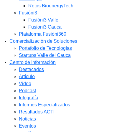
Retos BioenergyTech
Fusióni3
Fusióni3 Valle
Fusioni3 Cauca
Plataforma Fusióni360
Comercialización de Soluciones
Portafolio de Tecnologías
Startups Valle del Cauca
Centro de Información
Destacados
Artículo
Video
Podcast
Infografía
Informes Especializados
Resultados ACTI
Noticias
Eventos