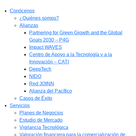
Conócenos
¿Quiénes somos?
Alianzas
Partnering for Green Growth and the Global
Goals 2030 – P4G
Impact WAVES
Centro de Apoyo a la Tecnología y a la
Innovación – CATI
DeepTech
NIDO
Red JOINN
Alianza del Pacífico
Casos de Éxito
Servicios
Planes de Negocios
Estudio de Mercado​
Vigilancia Tecnológica
Valoración financiera para la comercialización de