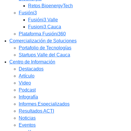
Retos BioenergyTech
Fusióni3
Fusióni3 Valle
Fusioni3 Cauca
Plataforma Fusióni360
Comercialización de Soluciones
Portafolio de Tecnologías
Startups Valle del Cauca
Centro de Información
Destacados
Artículo
Video
Podcast
Infografía
Informes Especializados
Resultados ACTI
Noticias
Eventos