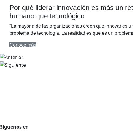
Por qué liderar innovación es más un re
humano que tecnológico
“La mayoria de las organizaciones creen que innovar es u
problema de tecnología. La realidad es que es un proble
Conoce más
Agencia de desarrollo tecnológico
Protección de datos personales
Preguntas Frecuentes
Régimen Tributario
Síguenos en