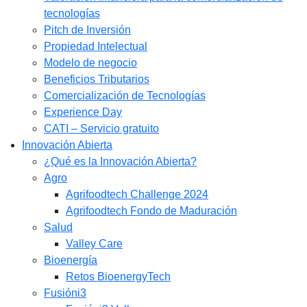
tecnologías
Pitch de Inversión
Propiedad Intelectual
Modelo de negocio
Beneficios Tributarios
Comercialización de Tecnologías
Experience Day
CATI – Servicio gratuito
Innovación Abierta
¿Qué es la Innovación Abierta?
Agro
Agrifoodtech Challenge 2024
Agrifoodtech Fondo de Maduración
Salud
Valley Care
Bioenergía
Retos BioenergyTech
Fusióni3