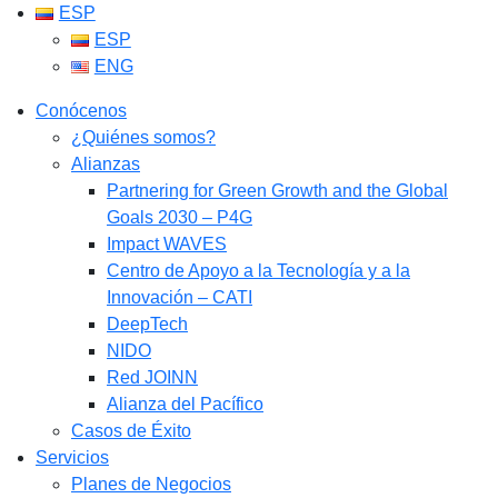
ESP
ESP
ENG
Conócenos
¿Quiénes somos?
Alianzas
Partnering for Green Growth and the Global
Goals 2030 – P4G
Impact WAVES
Centro de Apoyo a la Tecnología y a la
Innovación – CATI
DeepTech
NIDO
Red JOINN
Alianza del Pacífico
Casos de Éxito
Servicios
Planes de Negocios