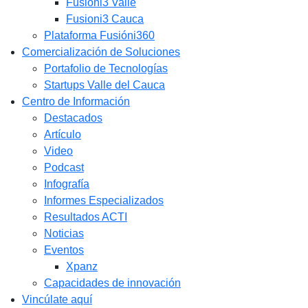
Fusióni3 Valle
Fusioni3 Cauca
Plataforma Fusióni360
Comercialización de Soluciones
Portafolio de Tecnologías
Startups Valle del Cauca
Centro de Información
Destacados
Artículo
Video
Podcast
Infografía
Informes Especializados
Resultados ACTI
Noticias
Eventos
Xpanz
Capacidades de innovación
Vincúlate aquí