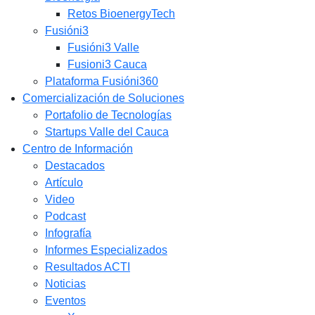
Retos BioenergyTech
Fusióni3
Fusióni3 Valle
Fusioni3 Cauca
Plataforma Fusióni360
Comercialización de Soluciones
Portafolio de Tecnologías
Startups Valle del Cauca
Centro de Información
Destacados
Artículo
Video
Podcast
Infografía
Informes Especializados
Resultados ACTI
Noticias
Eventos