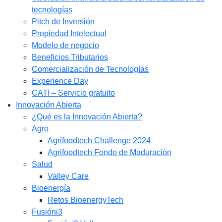
tecnologías
Pitch de Inversión
Propiedad Intelectual
Modelo de negocio
Beneficios Tributarios
Comercialización de Tecnologías
Experience Day
CATI – Servicio gratuito
Innovación Abierta
¿Qué es la Innovación Abierta?
Agro
Agrifoodtech Challenge 2024
Agrifoodtech Fondo de Maduración
Salud
Valley Care
Bioenergía
Retos BioenergyTech
Fusióni3