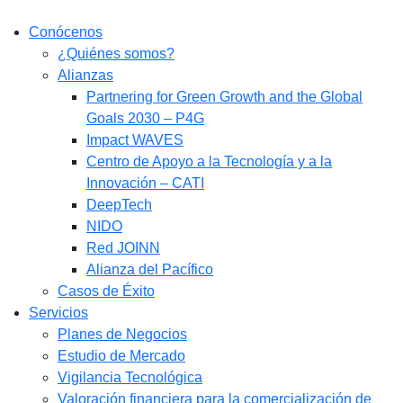
Conócenos
¿Quiénes somos?
Alianzas
Partnering for Green Growth and the Global
Goals 2030 – P4G
Impact WAVES
Centro de Apoyo a la Tecnología y a la
Innovación – CATI
DeepTech
NIDO
Red JOINN
Alianza del Pacífico
Casos de Éxito
Servicios
Planes de Negocios
Estudio de Mercado​
Vigilancia Tecnológica
Valoración financiera para la comercialización de