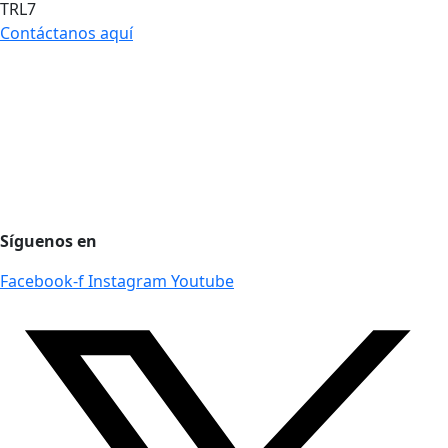
TRL7
Contáctanos aquí
Agencia de desarrollo tecnológico
Protección de datos personales
Preguntas Frecuentes
Régimen Tributario
Síguenos en
Facebook-f
Instagram
Youtube