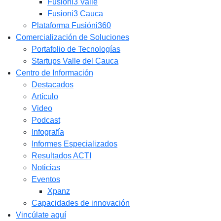
Fusióni3 Valle
Fusioni3 Cauca
Plataforma Fusióni360
Comercialización de Soluciones
Portafolio de Tecnologías
Startups Valle del Cauca
Centro de Información
Destacados
Artículo
Video
Podcast
Infografía
Informes Especializados
Resultados ACTI
Noticias
Eventos
Xpanz
Capacidades de innovación
Vincúlate aquí