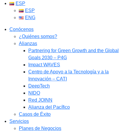
ESP
ESP
ENG
Conócenos
¿Quiénes somos?
Alianzas
Partnering for Green Growth and the Global
Goals 2030 – P4G
Impact WAVES
Centro de Apoyo a la Tecnología y a la
Innovación – CATI
DeepTech
NIDO
Red JOINN
Alianza del Pacífico
Casos de Éxito
Servicios
Planes de Negocios