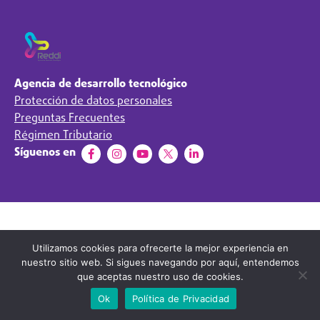
Agencia de desarrollo tecnológico
Protección de datos personales
Preguntas Frecuentes
Régimen Tributario
Síguenos en
Utilizamos cookies para ofrecerte la mejor experiencia en
nuestro sitio web. Si sigues navegando por aquí, entendemos
que aceptas nuestro uso de cookies.
Ok
Política de Privacidad