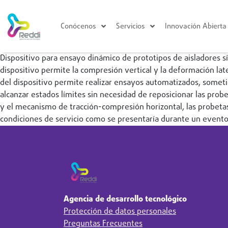
Conócenos
Servicios
Innovación Abierta
Dispositivo para ensayo dinámico de prototipos de aisladores si
dispositivo permite la compresión vertical y la deformación la
del dispositivo permite realizar ensayos automatizados, someti
alcanzar estados límites sin necesidad de reposicionar las pro
y el mecanismo de tracción-compresión horizontal, las probeta
condiciones de servicio como se presentaría durante un evento 
Agencia de desarrollo tecnológico
Protección de datos personales
Preguntas Frecuentes