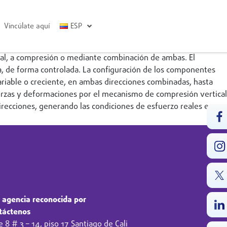
Vincúlate aquí
ESP
xial, a compresión o mediante combinación de ambas. El
ba, de forma controlada. La configuración de los componentes
ariable o creciente, en ambas direcciones combinadas, hasta
fuerzas y deformaciones por el mecanismo de compresión vertical
recciones, generando las condiciones de esfuerzo reales en
 agencia reconocida por
táctenos
e 8 # 3 – 14, piso 17 Santiago de Cali