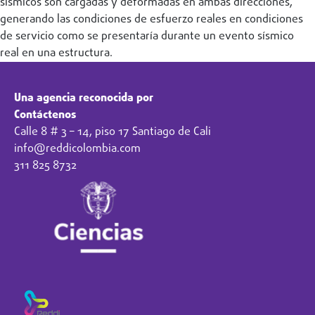
sísmicos son cargadas y deformadas en ambas direcciones,
generando las condiciones de esfuerzo reales en condiciones
de servicio como se presentaría durante un evento sísmico
real en una estructura.
Una agencia reconocida por
Contáctenos
Calle 8 # 3 – 14, piso 17 Santiago de Cali
info@reddicolombia.com
311 825 8732