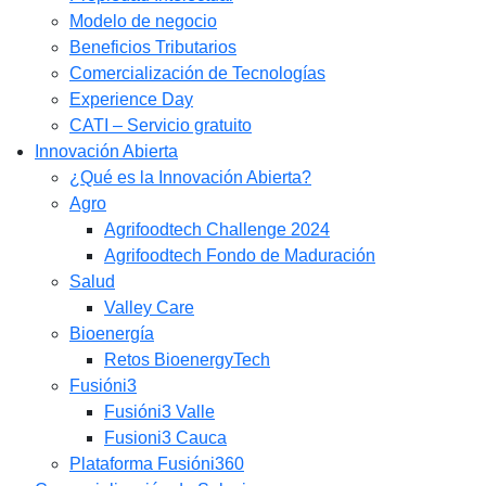
Modelo de negocio
Beneficios Tributarios
Comercialización de Tecnologías
Experience Day
CATI – Servicio gratuito
Innovación Abierta
¿Qué es la Innovación Abierta?
Agro
Agrifoodtech Challenge 2024
Agrifoodtech Fondo de Maduración
Salud
Valley Care
Bioenergía
Retos BioenergyTech
Fusióni3
Fusióni3 Valle
Fusioni3 Cauca
Plataforma Fusióni360