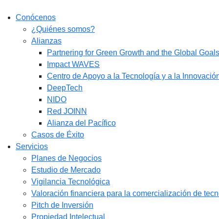
Conócenos
¿Quiénes somos?
Alianzas
Partnering for Green Growth and the Global Goa
Impact WAVES
Centro de Apoyo a la Tecnología y a la Innovació
DeepTech
NIDO
Red JOINN
Alianza del Pacífico
Casos de Éxito
Servicios
Planes de Negocios
Estudio de Mercado​
Vigilancia Tecnológica
Valoración financiera para la comercialización de tec
Pitch de Inversión
Propiedad Intelectual