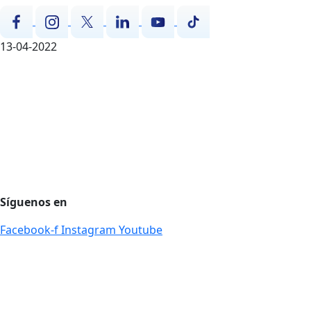
13-04-2022
Agencia de desarrollo tecnológico
Protección de datos personales
Preguntas Frecuentes
Régimen Tributario
Síguenos en
Facebook-f
Instagram
Youtube