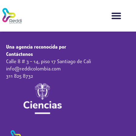
Una agencia reconocida por
Contáctenos
Calle 8 # 3 – 14, piso 17 Santiago de Cali
info@reddicolombia.com
311 825 8732