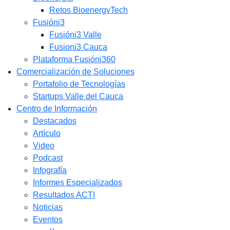
Retos BioenergyTech
Fusióni3
Fusióni3 Valle
Fusioni3 Cauca
Plataforma Fusióni360
Comercialización de Soluciones
Portafolio de Tecnologías
Startups Valle del Cauca
Centro de Información
Destacados
Artículo
Video
Podcast
Infografía
Informes Especializados
Resultados ACTI
Noticias
Eventos