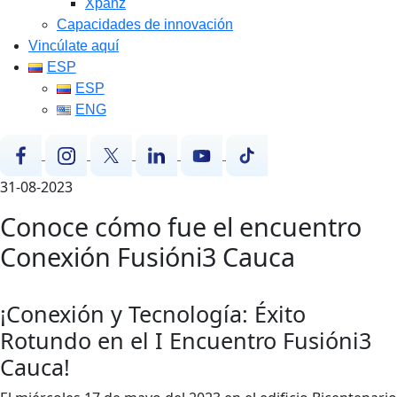
Xpanz
Capacidades de innovación
Vincúlate aquí
ESP
ESP
ENG
31-08-2023
Conoce cómo fue el encuentro
Conexión Fusióni3 Cauca
¡Conexión y Tecnología: Éxito
Rotundo en el I Encuentro Fusióni3
Cauca!