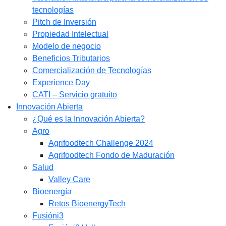
tecnologías
Pitch de Inversión
Propiedad Intelectual
Modelo de negocio
Beneficios Tributarios
Comercialización de Tecnologías
Experience Day
CATI – Servicio gratuito
Innovación Abierta
¿Qué es la Innovación Abierta?
Agro
Agrifoodtech Challenge 2024
Agrifoodtech Fondo de Maduración
Salud
Valley Care
Bioenergía
Retos BioenergyTech
Fusióni3