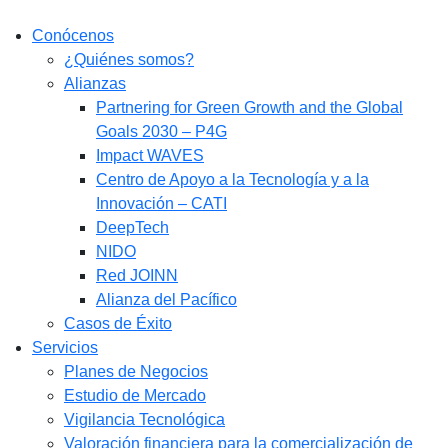
Conócenos
¿Quiénes somos?
Alianzas
Partnering for Green Growth and the Global
Goals 2030 – P4G
Impact WAVES
Centro de Apoyo a la Tecnología y a la
Innovación – CATI
DeepTech
NIDO
Red JOINN
Alianza del Pacífico
Casos de Éxito
Servicios
Planes de Negocios
Estudio de Mercado​
Vigilancia Tecnológica
Valoración financiera para la comercialización de