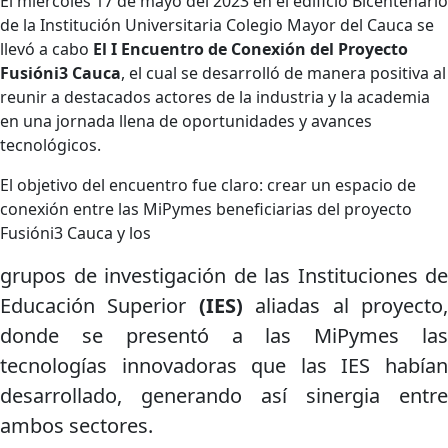
El miércoles 17 de mayo del 2023 en el edificio Bicentenario
de la Institución Universitaria Colegio Mayor del Cauca se
llevó a cabo
El I Encuentro de Conexión del Proyecto
Fusióni3 Cauca
, el cual se desarrolló de manera positiva al
reunir a destacados actores de la industria y la academia
en una jornada llena de oportunidades y avances
tecnológicos.
El objetivo del encuentro fue claro: crear un espacio de
conexión entre las MiPymes beneficiarias del proyecto
Fusióni3 Cauca y los
grupos de investigación de las Instituciones de
Educación Superior
(IES)
aliadas al proyecto
donde se presentó a las MiPymes las
tecnologías innovadoras que las IES habían
desarrollado, generando así sinergia entre
ambos sectores.