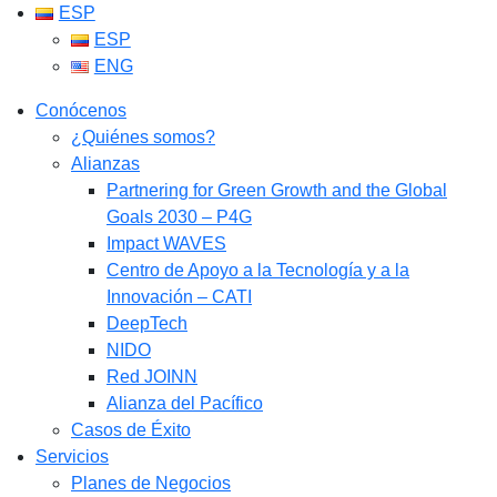
ESP
ESP
ENG
Conócenos
¿Quiénes somos?
Alianzas
Partnering for Green Growth and the Global
Goals 2030 – P4G
Impact WAVES
Centro de Apoyo a la Tecnología y a la
Innovación – CATI
DeepTech
NIDO
Red JOINN
Alianza del Pacífico
Casos de Éxito
Servicios
Planes de Negocios