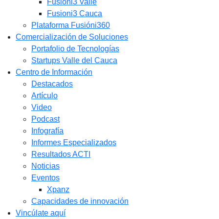
Fusióni3 Valle
Fusioni3 Cauca
Plataforma Fusióni360
Comercialización de Soluciones
Portafolio de Tecnologías
Startups Valle del Cauca
Centro de Información
Destacados
Artículo
Video
Podcast
Infografía
Informes Especializados
Resultados ACTI
Noticias
Eventos
Xpanz
Capacidades de innovación
Vincúlate aquí