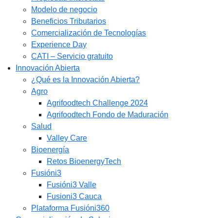
Modelo de negocio
Beneficios Tributarios
Comercialización de Tecnologías
Experience Day
CATI – Servicio gratuito
Innovación Abierta
¿Qué es la Innovación Abierta?
Agro
Agrifoodtech Challenge 2024
Agrifoodtech Fondo de Maduración
Salud
Valley Care
Bioenergía
Retos BioenergyTech
Fusióni3
Fusióni3 Valle
Fusioni3 Cauca
Plataforma Fusióni360