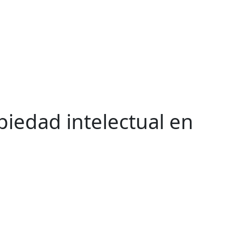
piedad intelectual en