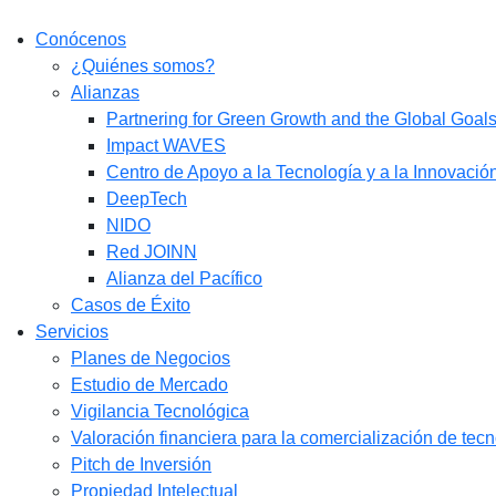
Conócenos
¿Quiénes somos?
Alianzas
Partnering for Green Growth and the Global Goa
Impact WAVES
Centro de Apoyo a la Tecnología y a la Innovació
DeepTech
NIDO
Red JOINN
Alianza del Pacífico
Casos de Éxito
Servicios
Planes de Negocios
Estudio de Mercado​
Vigilancia Tecnológica
Valoración financiera para la comercialización de tec
Pitch de Inversión
Propiedad Intelectual