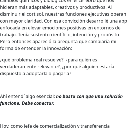
cambios químicos y biológicos en el cerebro que nos
hicieran más adaptables, creativos y productivos. Al
disminuir el cortisol, nuestras funciones ejecutivas operan
con mayor claridad. Con esa convicción desarrollé una app
enfocada en elevar emociones positivas en entornos de
trabajo. Tenía sustento científico, intención y propósito.
Pero entonces apareció la pregunta que cambiaría mi
forma de entender la innovación:
¿qué problema real resuelve?, ¿para quién es
verdaderamente relevante?, ¿por qué alguien estaría
dispuesto a adoptarla o pagarla?
Ahí entendí algo esencial:
no basta con que una solución
funcione. Debe conectar.
Hoy, como jefe de comercialización y transferencia