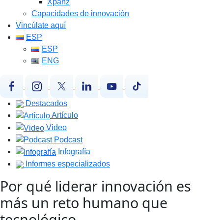
Xpanz
Capacidades de innovación
Vincúlate aquí
ESP
ESP
ENG
Destacados
Artículo
Video
Podcast
Infografía
Informes especializados
Por qué liderar innovación es
más un reto humano que
tecnológico