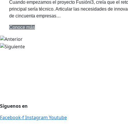
Cuando empezamos el proyecto Fusióni3, creía que el ret
principal sería técnico. Articular las necesidades de innov
de cincuenta empresas…
Conoce más
Agencia de desarrollo tecnológico
Protección de datos personales
Preguntas Frecuentes
Régimen Tributario
Síguenos en
Facebook-f
Instagram
Youtube