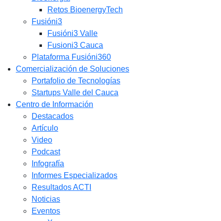
Retos BioenergyTech
Fusióni3
Fusióni3 Valle
Fusioni3 Cauca
Plataforma Fusióni360
Comercialización de Soluciones
Portafolio de Tecnologías
Startups Valle del Cauca
Centro de Información
Destacados
Artículo
Video
Podcast
Infografía
Informes Especializados
Resultados ACTI
Noticias
Eventos