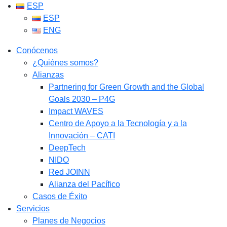
ESP
ESP
ENG
Conócenos
¿Quiénes somos?
Alianzas
Partnering for Green Growth and the Global
Goals 2030 – P4G
Impact WAVES
Centro de Apoyo a la Tecnología y a la
Innovación – CATI
DeepTech
NIDO
Red JOINN
Alianza del Pacífico
Casos de Éxito
Servicios
Planes de Negocios