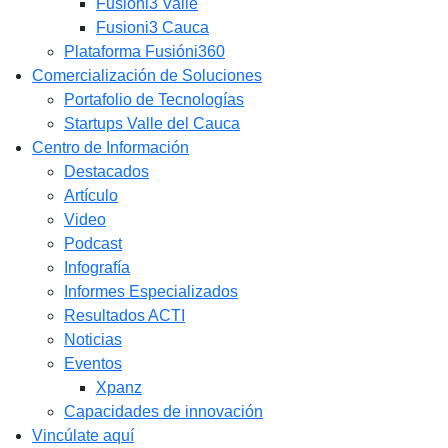
Fusióni3 Valle
Fusioni3 Cauca
Plataforma Fusióni360
Comercialización de Soluciones
Portafolio de Tecnologías
Startups Valle del Cauca
Centro de Información
Destacados
Artículo
Video
Podcast
Infografía
Informes Especializados
Resultados ACTI
Noticias
Eventos
Xpanz
Capacidades de innovación
Vincúlate aquí