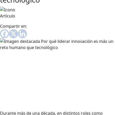
Artículo
Compartir en:
“La mayoria de las organizaciones creen que innovar es un
problema de tecnología. La realidad es que es un
problema de mentalidad, narrativa y decisiones”
Diana López Jefe de comercialización y transferencia
tecnológica de Reddi
Durante más de una década, en distintos roles como