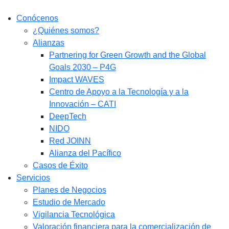
Conócenos
¿Quiénes somos?
Alianzas
Partnering for Green Growth and the Global
Goals 2030 – P4G
Impact WAVES
Centro de Apoyo a la Tecnología y a la
Innovación – CATI
DeepTech
NIDO
Red JOINN
Alianza del Pacífico
Casos de Éxito
Servicios
Planes de Negocios
Estudio de Mercado​
Vigilancia Tecnológica
Valoración financiera para la comercialización de