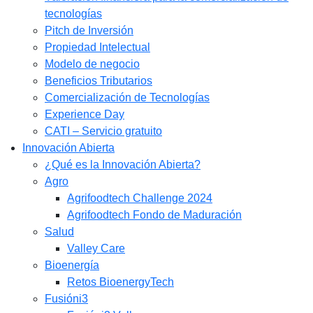
tecnologías
Pitch de Inversión
Propiedad Intelectual
Modelo de negocio
Beneficios Tributarios
Comercialización de Tecnologías
Experience Day
CATI – Servicio gratuito
Innovación Abierta
¿Qué es la Innovación Abierta?
Agro
Agrifoodtech Challenge 2024
Agrifoodtech Fondo de Maduración
Salud
Valley Care
Bioenergía
Retos BioenergyTech
Fusióni3