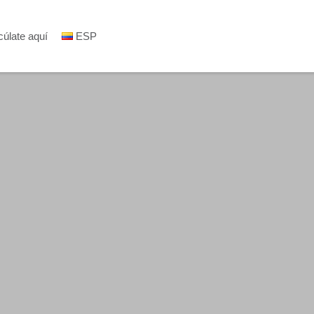
cúlate aquí
ESP