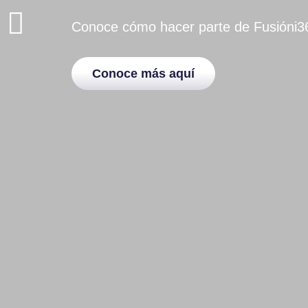
Conoce cómo hacer parte de Fusióni36
Conoce más aquí