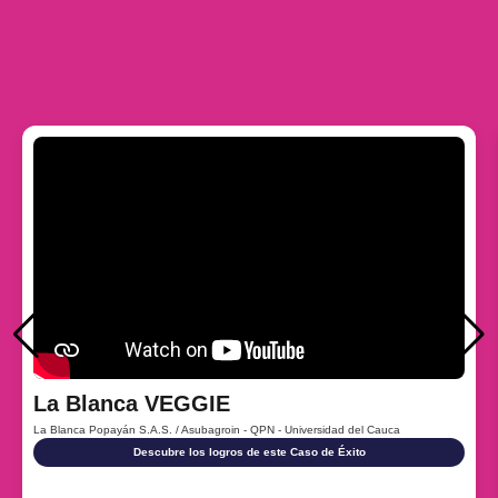
Empresa
La Blanca VEGGIE ​
La Blanca Popayán S.A.S. / Asubagroin - QPN - Universidad del Cauca
Descubre los logros de este Caso de Éxito